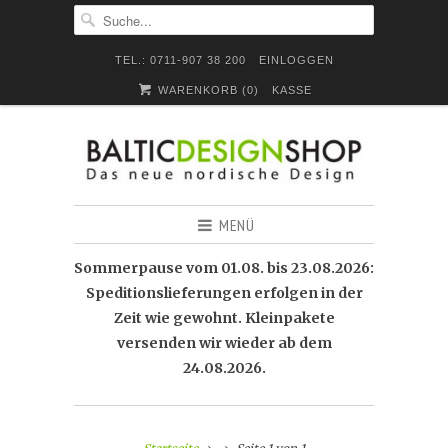
TEL.: 0711-907 38 200
EINLOGGEN
WARENKORB (
0
)
KASSE
MENÜ
Sommerpause vom 01.08. bis 23.08.2026:
Speditionslieferungen erfolgen in der
Zeit wie gewohnt. Kleinpakete
versenden wir wieder ab dem
24.08.2026.