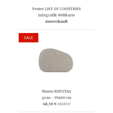
Poster LIST OF COUNTRIES
Infografik-Weltkarte
Ausverkauft
SALE
Kissen KUPSTAS
grau - 39x60 cm
48,30 €
69,00 €