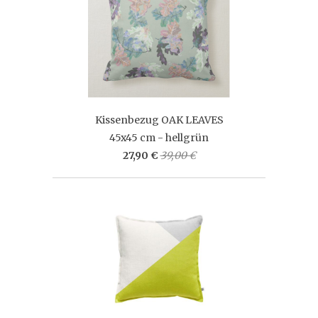
Kissenbezug OAK LEAVES
45x45 cm - hellgrün
27,90 €
39,00 €