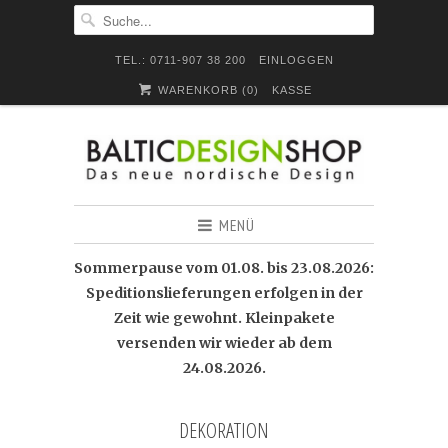
TEL.: 0711-907 38 200
EINLOGGEN
WARENKORB (
0
)
KASSE
MENÜ
Sommerpause vom 01.08. bis 23.08.2026:
Speditionslieferungen erfolgen in der
Zeit wie gewohnt. Kleinpakete
versenden wir wieder ab dem
24.08.2026.
DEKORATION