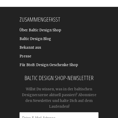
ZUSAMMENGEFASST
Über Baltic Design Shop
Baltic Design Blog
Bekannt aus
Presse
Für BtoB: Design Geschenke Shop
BALTIC DESIGN SHOP-NEWSLETTER
Willst Du wissen, was in der baltischen
Designerszene aktuell passiert? Abonniere
den Newsletter und halte Dich auf dem
Laufenden!