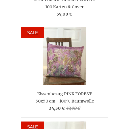
100 Karten & Cover
59,00 €
SALE
Kissenbezug PINK FOREST
50x50 cm - 100% Baumwolle
34,30 €
49,00 €
SALE