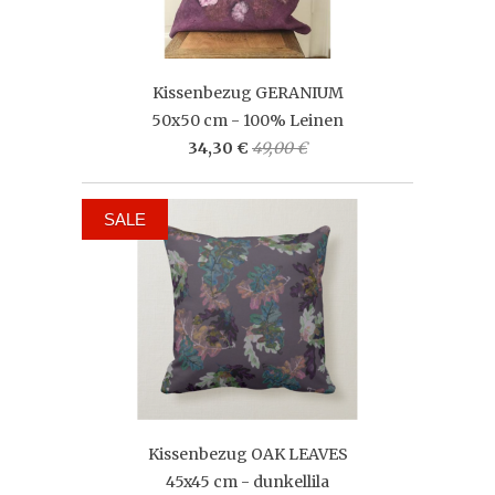
Kissenbezug GERANIUM
50x50 cm - 100% Leinen
34,30 €
49,00 €
SALE
Kissenbezug OAK LEAVES
45x45 cm - dunkellila