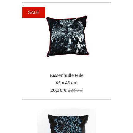
SALE
Kissenhülle Eule
45 x 45 cm
20,30 €
29,00 €