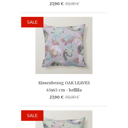
27,90 €
39,00 €
SALE
Kissenbezug OAK LEAVES
45x45 cm - helllila
27,90 €
39,00 €
SALE