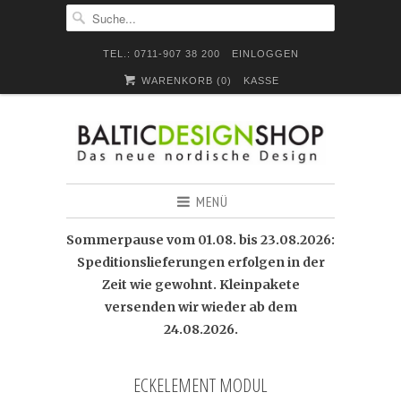
TEL.: 0711-907 38 200
EINLOGGEN
WARENKORB (
0
)
KASSE
MENÜ
Sommerpause vom 01.08. bis 23.08.2026:
Speditionslieferungen erfolgen in der
Zeit wie gewohnt. Kleinpakete
versenden wir wieder ab dem
24.08.2026.
ECKELEMENT MODUL