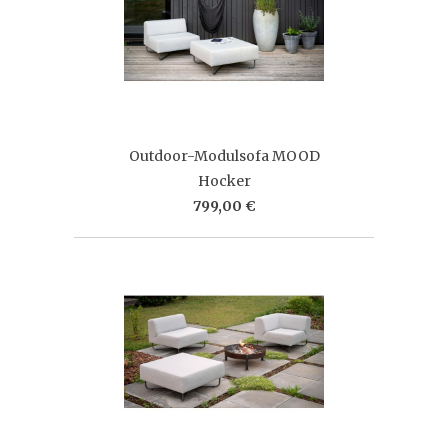
Outdoor-Modulsofa MOOD
Hocker
799,00 €