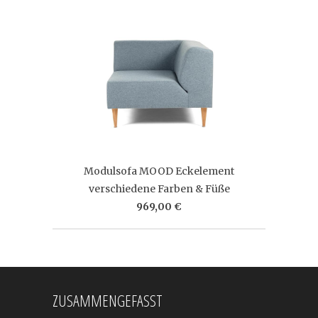
Modulsofa MOOD Eckelement
verschiedene Farben & Füße
969,00 €
ZUSAMMENGEFASST