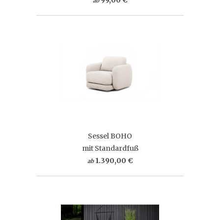
ab
Sessel BOHO
mit Standardfuß
1.390,00 €
ab