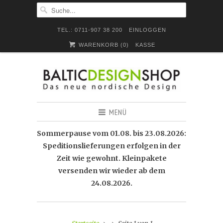
TEL.: 0711-907 38 200
EINLOGGEN
WARENKORB (
0
)
KASSE
MENÜ
Sommerpause vom 01.08. bis 23.08.2026:
Speditionslieferungen erfolgen in der
Zeit wie gewohnt. Kleinpakete
versenden wir wieder ab dem
24.08.2026.