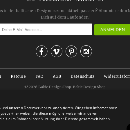
as in der baltischen Designerszene aktuell passiert? Abonniere den 
Dich auf dem Laufenden!




n
Retoure
FAQ
AGB
Datenschutz
Widerrufsfor
© 2026
Baltic Design Shop
. Baltic Design Shop
n und unseren Datenverkehr zu analysieren. Wir geben Informationen
ysepartner weiter, die diese möglicherweise mit anderen
r die sie im Rahmen Ihrer Nutzung ihrer Dienste gesammelt haben.