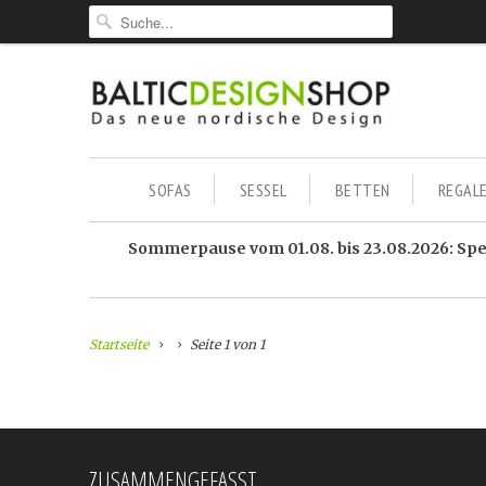
SOFAS
SESSEL
BETTEN
REGAL
Sommerpause vom 01.08. bis 23.08.2026: Sped
Startseite
Seite 1 von 1
ZUSAMMENGEFASST