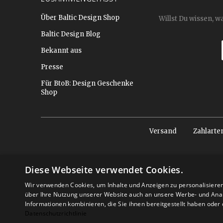
Über Baltic Design Shop
Willst Du wissen, w
Baltic Design Blog
Bekannt aus
Presse
Für BtoB: Design Geschenke
Shop
Versand
Zahlarte
Diese Webseite verwendet Cookies.
Wir verwenden Cookies, um Inhalte und Anzeigen zu personalisiere
über Ihre Nutzung unserer Website auch an unsere Werbe- und Anal
Informationen kombinieren, die Sie ihnen bereitgestellt haben ode
Datenschutzrichtlinie