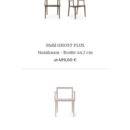
Stuhl GHOST PLUS
Nussbaum - Breite: 44,7 cm
499,00 €
ab