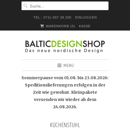
TEL.: 0711-907 38 200
EINLOGGEN
WARENKORB (
0
)
KASSE
MENÜ
Sommerpause vom 01.08. bis 23.08.2026:
Speditionslieferungen erfolgen in der
Zeit wie gewohnt. Kleinpakete
versenden wir wieder ab dem
24.08.2026.
KÜCHENSTUHL