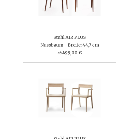
Stuhl AIR PLUS
Nussbaum - Breite: 44,7 cm
499,00 €
ab
Stuhl AIR PLUS