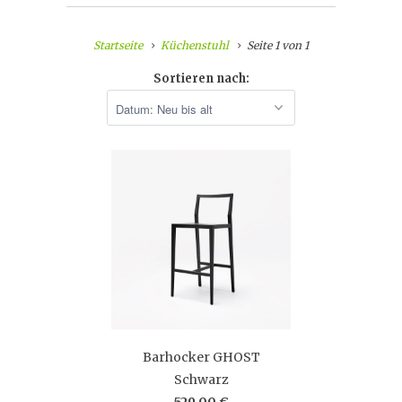
Startseite
Küchenstuhl
Seite 1 von 1
Sortieren nach:
Barhocker GHOST
Schwarz
529,00 €