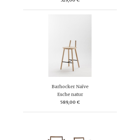
Barhocker Naïve
Esche natur
589,00 €