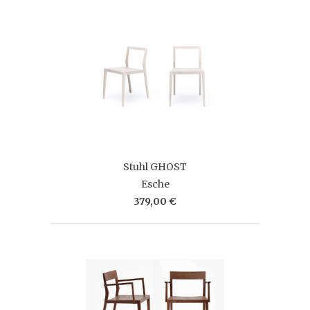
Stuhl GHOST
Esche
379,00 €