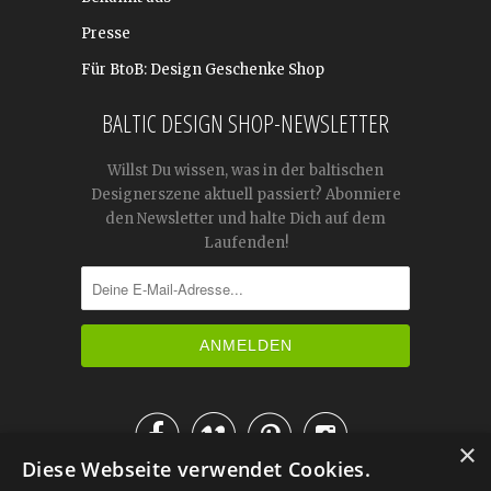
Presse
Für BtoB: Design Geschenke Shop
BALTIC DESIGN SHOP-NEWSLETTER
Willst Du wissen, was in der baltischen
Designerszene aktuell passiert? Abonniere
den Newsletter und halte Dich auf dem
Laufenden!




×
Diese Webseite verwendet Cookies.
IM KATALOG BLÄTTERN