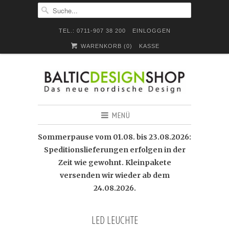
TEL.: 0711-907 38 200
EINLOGGEN
WARENKORB (
0
)
KASSE
MENÜ
Sommerpause vom 01.08. bis 23.08.2026:
Speditionslieferungen erfolgen in der
Zeit wie gewohnt. Kleinpakete
versenden wir wieder ab dem
24.08.2026.
LED LEUCHTE