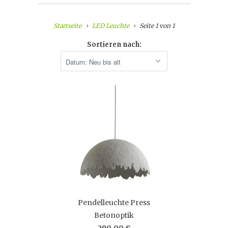
Startseite
LED Leuchte
Seite 1 von 1
Sortieren nach:
Pendelleuchte Press
Betonoptik
290,00 €