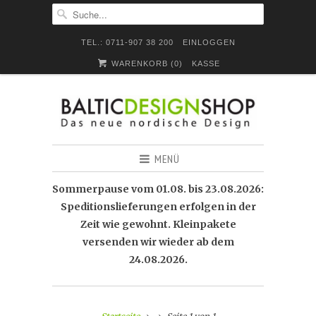
TEL.: 0711-907 38 200
EINLOGGEN
WARENKORB (
0
)
KASSE
MENÜ
Sommerpause vom 01.08. bis 23.08.2026:
Speditionslieferungen erfolgen in der
Zeit wie gewohnt. Kleinpakete
versenden wir wieder ab dem
24.08.2026.