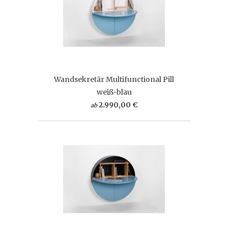
Wandsekretär Multifunctional Pill
weiß-blau
2.990,00 €
ab