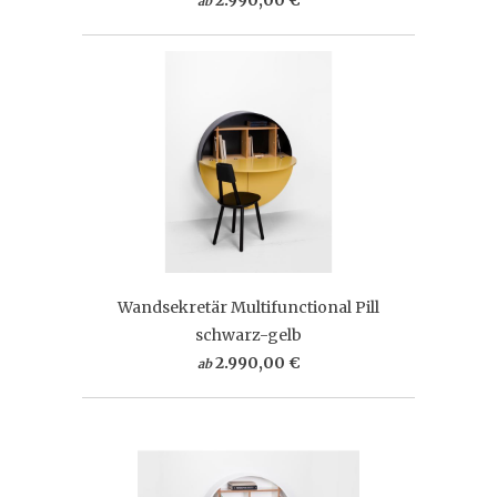
ab
Wandsekretär Multifunctional Pill
schwarz-gelb
2.990,00 €
ab