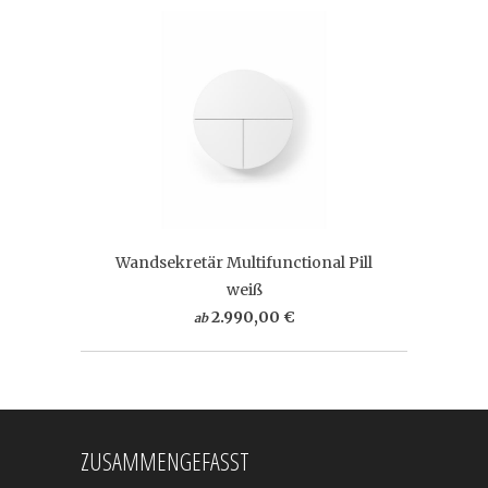
Wandsekretär Multifunctional Pill
weiß
2.990,00 €
ab
ZUSAMMENGEFASST