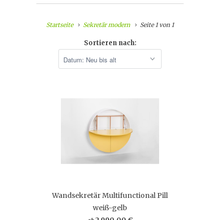
Startseite
Sekretär modern
Seite 1 von 1
Sortieren nach:
Wandsekretär Multifunctional Pill
weiß-gelb
2.990,00 €