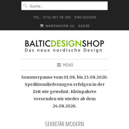
TEL.: 0711-907 38 200
EINLOGGEN
WARENKORB (
0
)
KASSE
MENÜ
Sommerpause vom 01.08. bis 23.08.2026:
Speditionslieferungen erfolgen in der
Zeit wie gewohnt. Kleinpakete
versenden wir wieder ab dem
24.08.2026.
SEKRETÄR MODERN