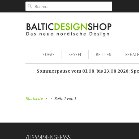
SOFAS
SESSEL
BETTEN
REGAL
Sommerpause vom 01.08. bis 23.08.2026: Sped
Startseite
Seite 1 von 1
ZUSAMMENGEFASST