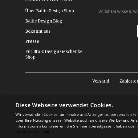
Über Baltic Design Shop
Willst Du wissen, w
Baltic Design Blog
Bekannt aus
Presse
Für BtoB: Design Geschenke
Shop
Versand
Zahlarte
Diese Webseite verwendet Cookies.
Wir verwenden Cookies, um Inhalte und Anzeigen zu personalisiere
über Ihre Nutzung unserer Website auch an unsere Werbe- und Anal
Informationen kombinieren, die Sie ihnen bereitgestellt haben ode
Datenschutzrichtlinie