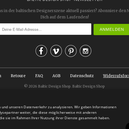
as in der baltischen Designerszene aktuell passiert? Abonniere den 
Dich auf dem Laufenden!




n
Retoure
FAQ
AGB
Datenschutz
Widerrufsfor
© 2026
Baltic Design Shop
. Baltic Design Shop
n und unseren Datenverkehr zu analysieren. Wir geben Informationen
ysepartner weiter, die diese möglicherweise mit anderen
r die sie im Rahmen Ihrer Nutzung ihrer Dienste gesammelt haben.