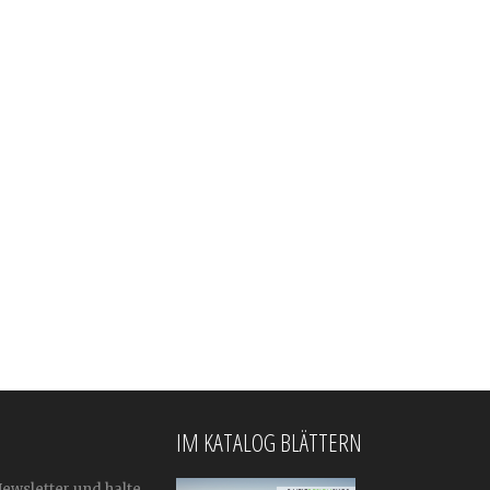
IM KATALOG BLÄTTERN
Newsletter und halte