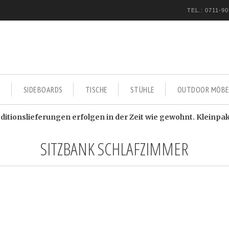
TEL.: 0711-90
E
SIDEBOARDS
TISCHE
STÜHLE
OUTDOOR MÖBE
itionslieferungen erfolgen in der Zeit wie gewohnt. Kleinpa
SITZBANK SCHLAFZIMMER