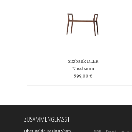
Sitzbank DEER
Nussbaum
599,00 €
ZUSAMMENGEFASST
Über Baltic Design Shop
Willst Du wissen, w