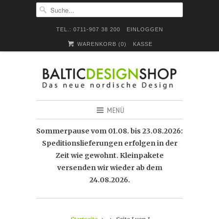
TEL.: 0711-907 38 200
EINLOGGEN
WARENKORB (
0
)
KASSE
MENÜ
Sommerpause vom 01.08. bis 23.08.2026:
Speditionslieferungen erfolgen in der
Zeit wie gewohnt. Kleinpakete
versenden wir wieder ab dem
24.08.2026.