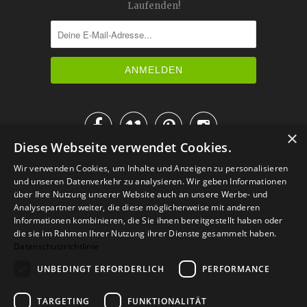
Laufenden!




×
Diese Webseite verwendet Cookies.
IM KATALOG BLÄTTERN
Wir verwenden Cookies, um Inhalte und Anzeigen zu personalisieren
und unseren Datenverkehr zu analysieren. Wir geben Informationen
über Ihre Nutzung unserer Website auch an unsere Werbe- und
Analysepartner weiter, die diese möglicherweise mit anderen
Informationen kombinieren, die Sie ihnen bereitgestellt haben oder
die sie im Rahmen Ihrer Nutzung ihrer Dienste gesammelt haben.
Datenschutzrichtlinie
UNBEDINGT ERFORDERLICH
PERFORMANCE
TARGETING
FUNKTIONALITÄT
Versand
Zahlarten
Retoure