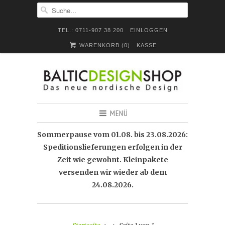
TEL.: 0711-907 38 200
EINLOGGEN
WARENKORB (
0
)
KASSE
MENÜ
Sommerpause vom 01.08. bis 23.08.2026:
Speditionslieferungen erfolgen in der
Zeit wie gewohnt. Kleinpakete
versenden wir wieder ab dem
24.08.2026.