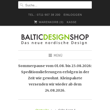
TEL.: 0711-907 38 200
EINLOGGEN
WARENKORB (
0
)
KASSE
MENÜ
Sommerpause vom 01.08. bis 23.08.2026:
Speditionslieferungen erfolgen in der
Zeit wie gewohnt. Kleinpakete
versenden wir wieder ab dem
24.08.2026.