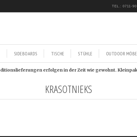
TEL.: 0711-90
E
SIDEBOARDS
TISCHE
STÜHLE
OUTDOOR MÖBE
itionslieferungen erfolgen in der Zeit wie gewohnt. Kleinpa
KRASOTNIEKS