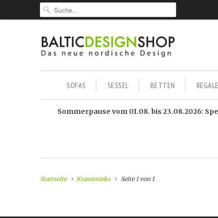
SOFAS
SESSEL
BETTEN
REGAL
Sommerpause vom 01.08. bis 23.08.2026: Sped
Startseite
Krasotnieks
Seite 1 von 1