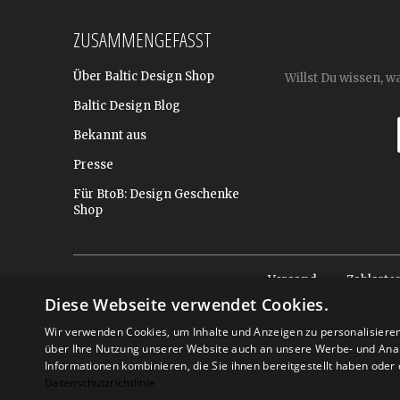
ZUSAMMENGEFASST
Über Baltic Design Shop
Willst Du wissen, w
Baltic Design Blog
Bekannt aus
Presse
Für BtoB: Design Geschenke
Shop
Versand
Zahlarte
Diese Webseite verwendet Cookies.
Wir verwenden Cookies, um Inhalte und Anzeigen zu personalisiere
über Ihre Nutzung unserer Website auch an unsere Werbe- und Anal
Informationen kombinieren, die Sie ihnen bereitgestellt haben ode
Datenschutzrichtlinie