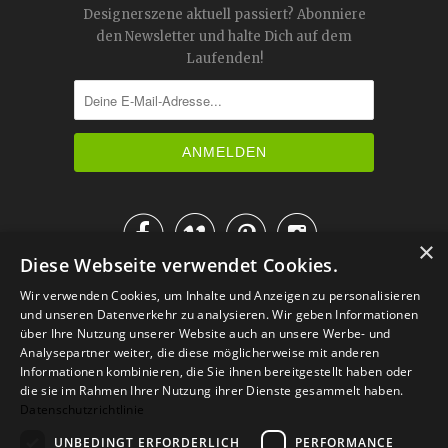
Designerszene aktuell passiert? Abonniere
den Newsletter und halte Dich auf dem
Laufenden!




×
Diese Webseite verwendet Cookies.
IM KATALOG BLÄTTERN
Wir verwenden Cookies, um Inhalte und Anzeigen zu personalisieren
und unseren Datenverkehr zu analysieren. Wir geben Informationen
über Ihre Nutzung unserer Website auch an unsere Werbe- und
Analysepartner weiter, die diese möglicherweise mit anderen
Informationen kombinieren, die Sie ihnen bereitgestellt haben oder
die sie im Rahmen Ihrer Nutzung ihrer Dienste gesammelt haben.
Datenschutzrichtlinie
UNBEDINGT ERFORDERLICH
PERFORMANCE