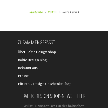
Startseite
Kukuu
Seite 1 von 1
ZUSAMMENGEFASST
Über Baltic Design Shop
Baltic Design Blog
Bekannt aus
Presse
Für BtoB: Design Geschenke Shop
BALTIC DESIGN SHOP-NEWSLETTER
Willst Du wissen, was in der baltischen