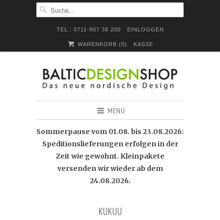
TEL.: 0711-907 38 200
EINLOGGEN
WARENKORB (
0
)
KASSE
MENÜ
Sommerpause vom 01.08. bis 23.08.2026:
Speditionslieferungen erfolgen in der
Zeit wie gewohnt. Kleinpakete
versenden wir wieder ab dem
24.08.2026.
KUKUU