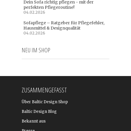
Dein Sofa richtig pflegen - mit der
perfekten Pflegeroutine!
04.02.2026
Sofapflege – Ratgeber für Pflegefehler,
Hausmittel & Designqualität
04.02.2026
NEU IM SHOP
ZUSAMMENGEFASST
Über Baltic Design Shop
Baltic Design Blog
Bekannt aus
Presse