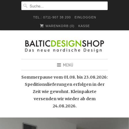
TEL.: 0711-907 38 200
EINLOGGEN
WARENKORB (
0
)
KASSE
MENÜ
Sommerpause vom 01.08. bis 23.08.2026:
Speditionslieferungen erfolgen in der
Zeit wie gewohnt. Kleinpakete
versenden wir wieder ab dem
24.08.2026.