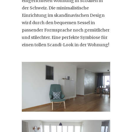
eingerichteten Wohnung in St.Gallen in
der Schweiz. Die minimalistische
Einrichtung im skandinavischen Design
wird durch den bequemen Sessel in
passender Formsprache noch gemütlicher
und stilechter. Eine perfekte Symbiose für
einen tollen Scandi-Look in der Wohnung!