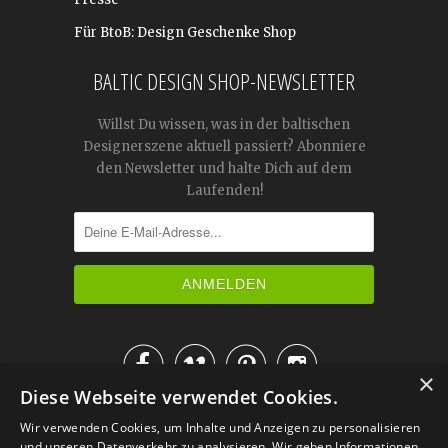
Für BtoB: Design Geschenke Shop
BALTIC DESIGN SHOP-NEWSLETTER
Willst Du wissen, was in der baltischen
Designerszene aktuell passiert? Abonniere
den Newsletter und halte Dich auf dem
Laufenden!




×
Diese Webseite verwendet Cookies.
IM KATALOG BLÄTTERN
Wir verwenden Cookies, um Inhalte und Anzeigen zu personalisieren
und unseren Datenverkehr zu analysieren. Wir geben Informationen