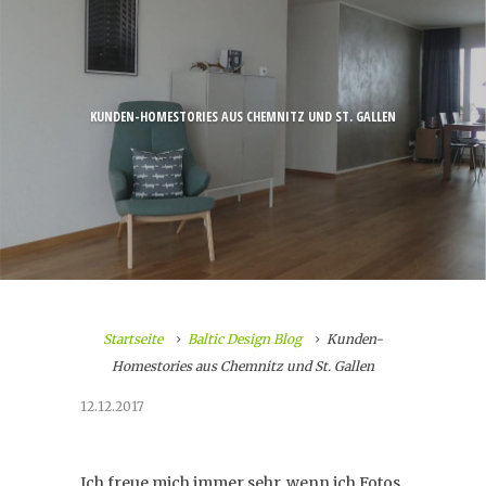
KUNDEN-HOMESTORIES AUS CHEMNITZ UND ST. GALLEN
Startseite
Baltic Design Blog
Kunden-
Homestories aus Chemnitz und St. Gallen
12.12.2017
Ich freue mich immer sehr, wenn ich Fotos