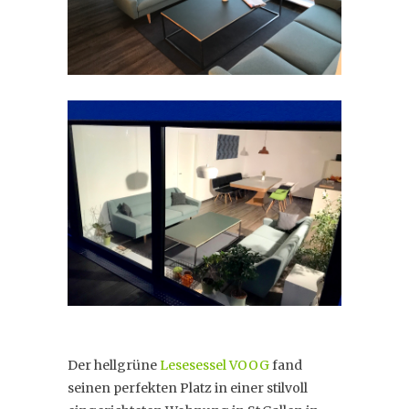
Der hellgrüne
Lesesessel VOOG
fand
seinen perfekten Platz in einer stilvoll