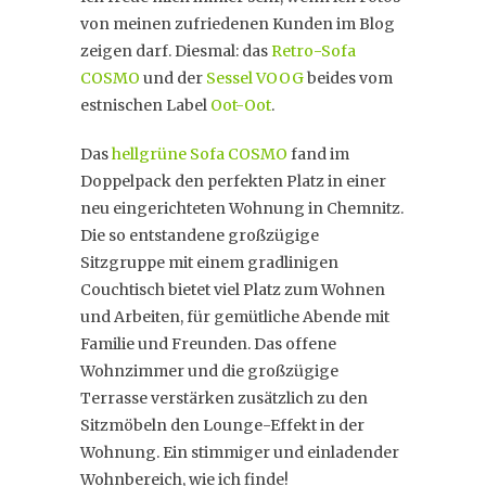
von meinen zufriedenen Kunden im Blog
zeigen darf. Diesmal: das
Retro-Sofa
COSMO
und der
Sessel VOOG
beides vom
estnischen Label
Oot-Oot
.
Das
hellgrüne Sofa COSMO
fand im
Doppelpack den perfekten Platz in einer
neu eingerichteten Wohnung in Chemnitz.
Die so entstandene großzügige
Sitzgruppe mit einem gradlinigen
Couchtisch bietet viel Platz zum Wohnen
und Arbeiten, für gemütliche Abende mit
Familie und Freunden. Das offene
Wohnzimmer und die großzügige
Terrasse verstärken zusätzlich zu den
Sitzmöbeln den Lounge-Effekt in der
Wohnung. Ein stimmiger und einladender
Wohnbereich, wie ich finde!