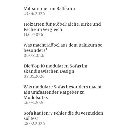
Mittsommer im Baltikum
23.06.2026
Holzarten für Möbel: Eiche, Birke und
Esche im Vergleich
11.05.2026
Was macht Möbel aus dem Baltikum so
besonders?
09.05.2026
Die Top 10 modularen Sofas im
skandinavischen Design
08.05.2026
Was modulare Sofas besonders macht -
Ein umfassender Ratgeber zu
Modulsofas
26.03.2026
Sofa kaufen: 7 Fehler die du vermeiden
solltest
28.02.2026