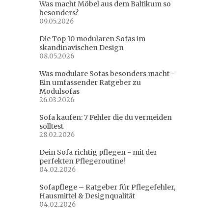
Was macht Möbel aus dem Baltikum so
besonders?
09.05.2026
Die Top 10 modularen Sofas im
skandinavischen Design
08.05.2026
Was modulare Sofas besonders macht -
Ein umfassender Ratgeber zu
Modulsofas
26.03.2026
Sofa kaufen: 7 Fehler die du vermeiden
solltest
28.02.2026
Dein Sofa richtig pflegen - mit der
perfekten Pflegeroutine!
04.02.2026
Sofapflege – Ratgeber für Pflegefehler,
Hausmittel & Designqualität
04.02.2026