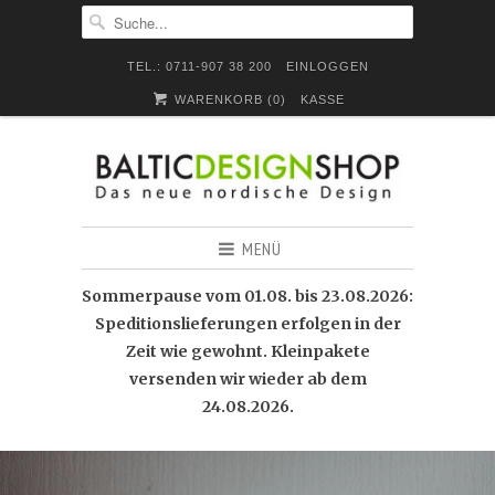
TEL.: 0711-907 38 200
EINLOGGEN
WARENKORB (
0
)
KASSE
MENÜ
Sommerpause vom 01.08. bis 23.08.2026:
Speditionslieferungen erfolgen in der
Zeit wie gewohnt. Kleinpakete
versenden wir wieder ab dem
24.08.2026.