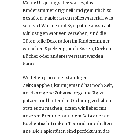
Meine Ursprungsidee war es, das
Kinderzimmer originell und gemütlich zu
gestalten. Papier ist ein tolles Material, was
sehr viel Wärme und Sympathie ausstrahlt.
Mit lustigen Motiven versehen, sind die
Tüten tolle Dekoration im Kinderzimmer,
wo neben Spielzeug, auch Kissen, Decken,
Bücher oder anderes verstaut werden
kann.
Wir leben ja in einer ständigen
Zeitknappheit, kaum jemand hat noch Zeit,
um das eigene Zuhause regelmäßig zu
putzen und laufend in Ordnung zu halten.
Statt es zu machen, sitzen wir lieber mit
unseren Freunden auf dem Sofa oder am
Küchentisch, trinken Tee und unterhalten
uns. Die Papiertüten sind perfekt, um das