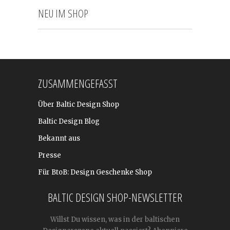
NEU IM SHOP
ZUSAMMENGEFASST
Über Baltic Design Shop
Baltic Design Blog
Bekannt aus
Presse
Für BtoB: Design Geschenke Shop
BALTIC DESIGN SHOP-NEWSLETTER
Willst Du wissen, was in der baltischen