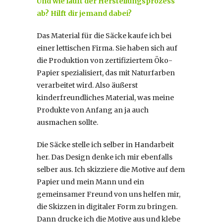
Und wie läuft der Herstellungsprozess
ab? Hilft dir jemand dabei?
Das Material für die Säcke kaufe ich bei
einer lettischen Firma. Sie haben sich auf
die Produktion von zertifiziertem Öko-
Papier spezialisiert, das mit Naturfarben
verarbeitet wird. Also äußerst
kinderfreundliches Material, was meine
Produkte von Anfang an ja auch
ausmachen sollte.
Die Säcke stelle ich selber in Handarbeit
her. Das Design denke ich mir ebenfalls
selber aus. Ich skizziere die Motive auf dem
Papier und mein Mann und ein
gemeinsamer Freund von uns helfen mir,
die Skizzen in digitaler Form zu bringen.
Dann drucke ich die Motive aus und klebe