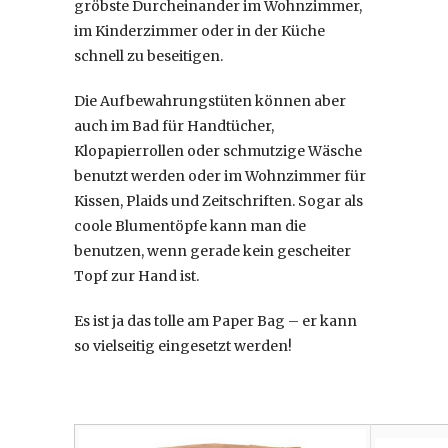
gröbste Durcheinander im Wohnzimmer,
im Kinderzimmer oder in der Küche
schnell zu beseitigen.
Die Aufbewahrungstüten können aber
auch im Bad für Handtücher,
Klopapierrollen oder schmutzige Wäsche
benutzt werden oder im Wohnzimmer für
Kissen, Plaids und Zeitschriften. Sogar als
coole Blumentöpfe kann man die
benutzen, wenn gerade kein gescheiter
Topf zur Hand ist.
Es ist ja das tolle am Paper Bag – er kann
so vielseitig eingesetzt werden!