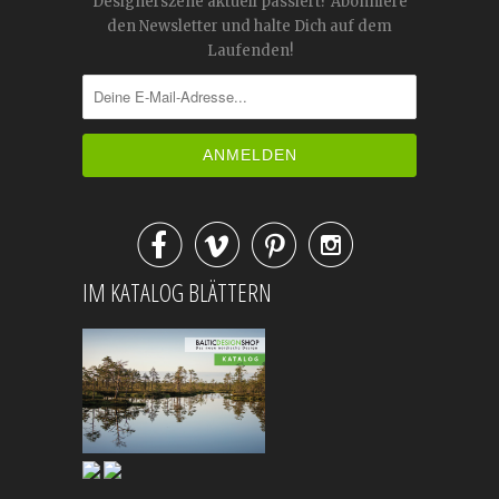
Designerszene aktuell passiert? Abonniere
den Newsletter und halte Dich auf dem
Laufenden!




IM KATALOG BLÄTTERN