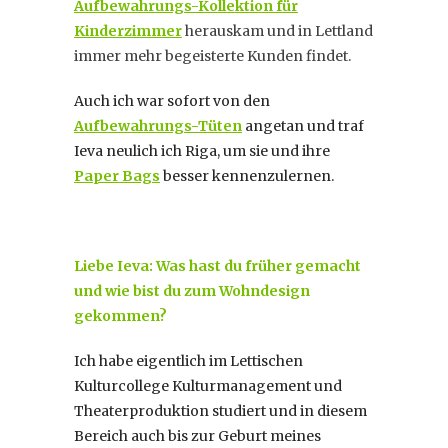
Aufbewahrungs-Kollektion für
Kinderzimmer
herauskam und in Lettland
immer mehr begeisterte Kunden findet.
Auch ich war sofort von den
Aufbewahrungs-Tüten
angetan und traf
Ieva neulich ich Riga, um sie und ihre
Paper Bags
besser kennenzulernen.
Liebe Ieva: Was hast du früher gemacht
und wie bist du zum Wohndesign
gekommen?
Ich habe eigentlich im Lettischen
Kulturcollege Kulturmanagement und
Theaterproduktion studiert und in diesem
Bereich auch bis zur Geburt meines