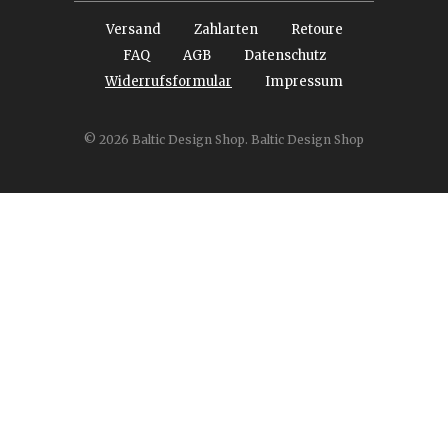
Versand
Zahlarten
Retoure
FAQ
AGB
Datenschutz
Widerrufsformular
Impressum
© 2026
Baltic Design Shop
. Baltic Design Shop