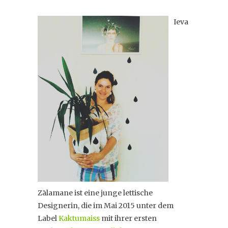
Ieva
Zālamane ist eine junge lettische
Designerin, die im Mai 2015 unter dem
Label
Kaktumaiss
mit ihrer ersten