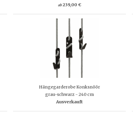
239,00 €
ab
Hängegarderobe Konksnöör
grau-schwarz - 240 cm
Ausverkauft