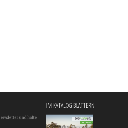
IM KATALOG BLÄTTERN
Newsletter und halte