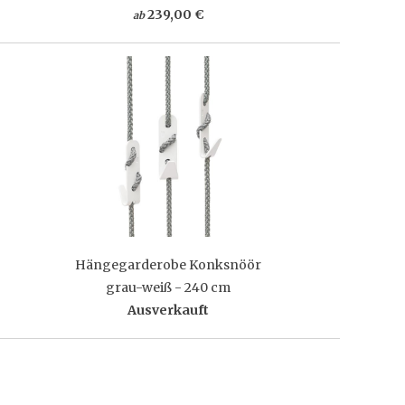
239,00 €
ab
Hängegarderobe Konksnöör
grau-weiß - 240 cm
Ausverkauft