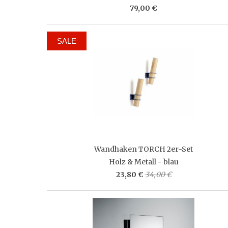
79,00 €
SALE
Wandhaken TORCH 2er-Set
Holz & Metall - blau
23,80 €
34,00 €