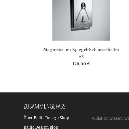
Magnetischer Spiegel-Schlüsselhalter
A3
128,00 €
ZUSAMMENGEFASST
Über Baltic Design Shop
Willst Du wissen, w
Baltic Design Blog