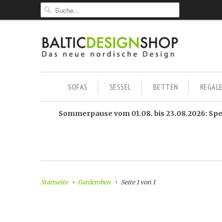
SOFAS
SESSEL
BETTEN
REGAL
Sommerpause vom 01.08. bis 23.08.2026: Sped
Startseite
Garderoben
Seite 1 von 1