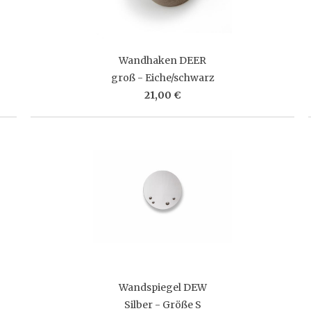
Wandhaken DEER
groß - Eiche/schwarz
21,00 €
Wandspiegel DEW
Silber - Größe S