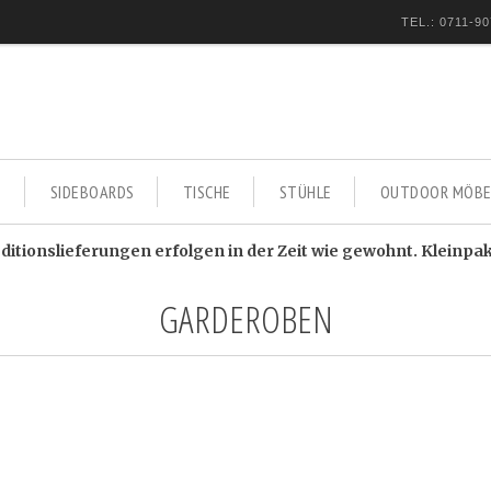
TEL.: 0711-90
E
SIDEBOARDS
TISCHE
STÜHLE
OUTDOOR MÖBE
itionslieferungen erfolgen in der Zeit wie gewohnt. Kleinpa
GARDEROBEN