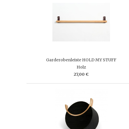
Garderobenleiste HOLD MY STUFF
Holz
27,00 €