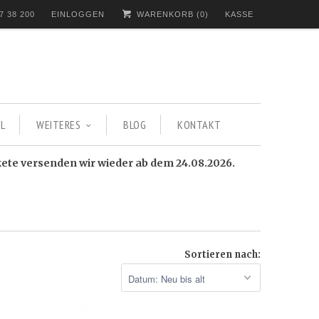
7 38 200
EINLOGGEN
WARENKORB (
0
)
KASSE
L
WEITERES
BLOG
KONTAKT
kete versenden wir wieder ab dem 24.08.2026.
Sortieren nach: