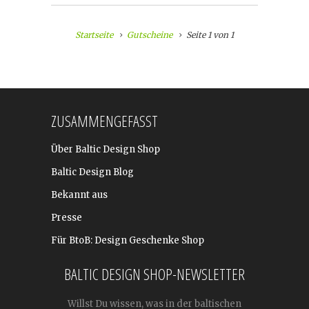
Startseite
Gutscheine
Seite 1 von 1
ZUSAMMENGEFASST
Über Baltic Design Shop
Baltic Design Blog
Bekannt aus
Presse
Für BtoB: Design Geschenke Shop
BALTIC DESIGN SHOP-NEWSLETTER
Willst Du wissen, was in der baltischen