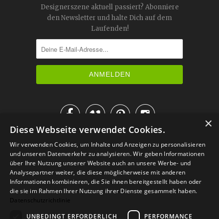
Designerszene aktuell passiert? Abonniere
den Newsletter und halte Dich auf dem
Laufenden!




×
Diese Webseite verwendet Cookies.
IM KATALOG BLÄTTERN
Wir verwenden Cookies, um Inhalte und Anzeigen zu personalisieren
und unseren Datenverkehr zu analysieren. Wir geben Informationen
über Ihre Nutzung unserer Website auch an unsere Werbe- und
Analysepartner weiter, die diese möglicherweise mit anderen
Informationen kombinieren, die Sie ihnen bereitgestellt haben oder
die sie im Rahmen Ihrer Nutzung ihrer Dienste gesammelt haben.
Datenschutzrichtlinie
UNBEDINGT ERFORDERLICH
PERFORMANCE