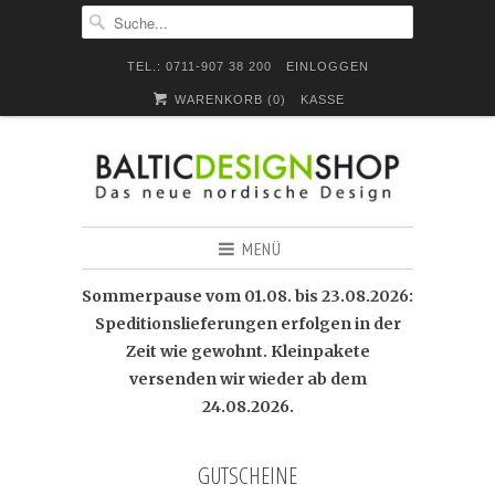
TEL.: 0711-907 38 200
EINLOGGEN
WARENKORB (
0
)
KASSE
MENÜ
Sommerpause vom 01.08. bis 23.08.2026:
Speditionslieferungen erfolgen in der
Zeit wie gewohnt. Kleinpakete
versenden wir wieder ab dem
24.08.2026.
GUTSCHEINE