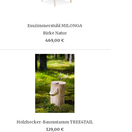
Esszimmerstuhl MILONGA
Birke Natur
469,00 €
Holzhocker-Baumstamm TREE4TAIL
129,00 €