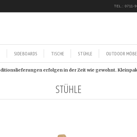
TEL.: 0711-9
E
SIDEBOARDS
TISCHE
STÜHLE
OUTDOOR MÖBE
itionslieferungen erfolgen in der Zeit wie gewohnt. Kleinpa
STÜHLE