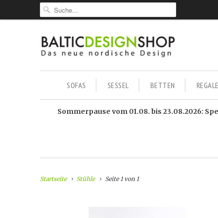
SOFAS
SESSEL
BETTEN
REGAL
Sommerpause vom 01.08. bis 23.08.2026: Sped
Startseite
Stühle
Seite 1 von 1