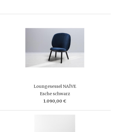
Loungesessel NAÏVE
Esche schwarz
1.090,00 €