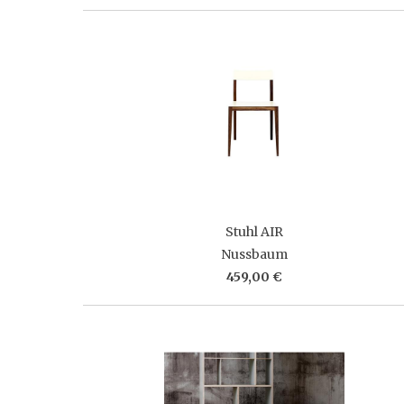
Stuhl AIR
Nussbaum
459,00 €