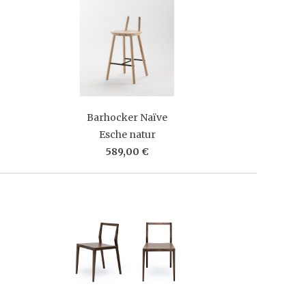
Barhocker Naïve
Esche natur
589,00 €