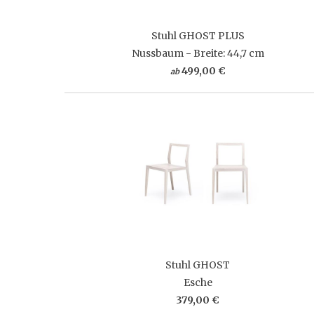
Stuhl GHOST PLUS
Nussbaum - Breite: 44,7 cm
499,00 €
ab
Stuhl GHOST
Esche
379,00 €