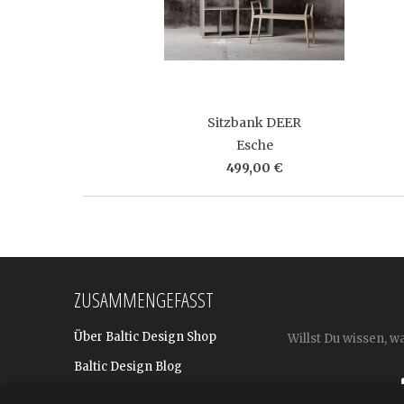
Sitzbank DEER
Esche
499,00 €
ZUSAMMENGEFASST
Über Baltic Design Shop
Willst Du wissen, w
Baltic Design Blog
Bekannt aus