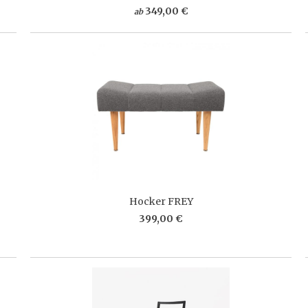
349,00 €
ab
Hocker FREY
399,00 €