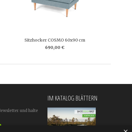
Sitzhocker COSMO 60x90 cm
690,00 €
IM KATALOG BLÄTTERN
Newsletter und halte
×