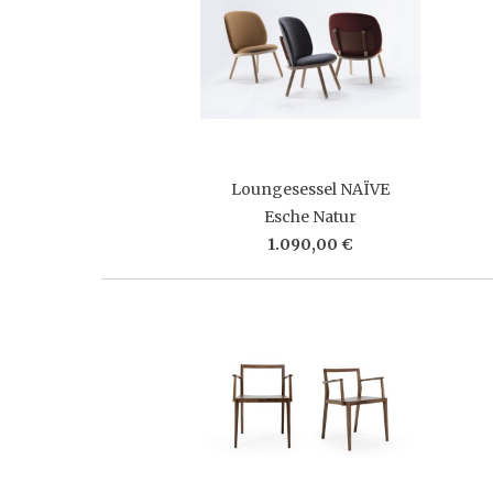
Loungesessel NAÏVE
Esche Natur
1.090,00 €