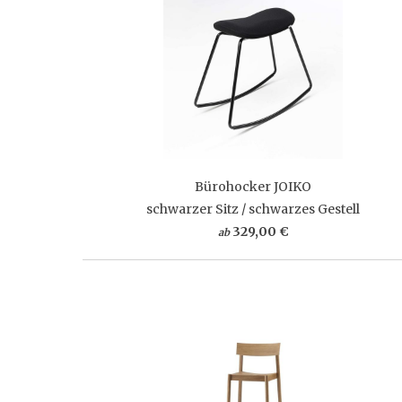
Bürohocker JOIKO
schwarzer Sitz / schwarzes Gestell
329,00 €
ab