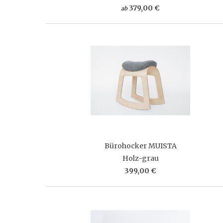
379,00 €
ab
Bürohocker MUISTA
Holz-grau
399,00 €