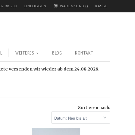
07 38 200
EINLOGGEN
WARENKORB (
)
KASSE
L
WEITERES
BLOG
KONTAKT
kete versenden wir wieder ab dem 24.08.2026.
Sortieren nach: