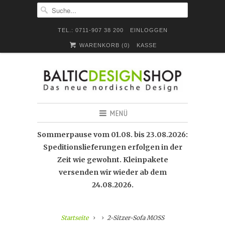
TEL.: 0711-907 38 200
EINLOGGEN
WARENKORB (
0
)
KASSE
MENÜ
Sommerpause vom 01.08. bis 23.08.2026:
Speditionslieferungen erfolgen in der
Zeit wie gewohnt. Kleinpakete
versenden wir wieder ab dem
24.08.2026.
Startseite
2-Sitzer-Sofa MOSS