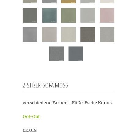
2-SITZER-SOFA MOSS
verschiedene Farben - Füße: Esche Konus
Oot-Oot
023318