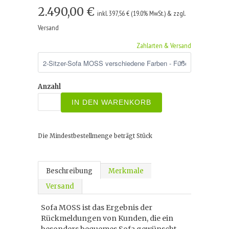
2.490,00 €
inkl. 397,56 € (19.0% MwSt.) & zzgl.
Versand
Zahlarten & Versand
Anzahl
IN DEN WARENKORB
Die Mindestbestellmenge beträgt
Stück
Beschreibung
Merkmale
Versand
Sofa MOSS ist das Ergebnis der
Rückmeldungen von Kunden, die ein