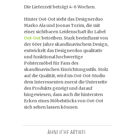
Die Lieferzeit beträgt 4-6 Wochen.
Hinter Oot-Oot steht das Designerduo
Marko Ala und Joonas Torim, die mit
einer sichtbaren Leidenschaft ihr Label
Oot-Oot
betreiben. Stark beeinflusst von
der 60er Jahre skandinavischem Design,
entwickelt das Designerduo qualitativ
und funktional hochwertige
Polstermöbel für Fans des
skandinavischen Einrichtungsstils. Stolz
auf die Qualität, wird im Oot-Oot-Studio
dem Interessenten zuerst die Unterseite
des Produkts gezeigt und darauf
hingewiesen, dass auch die hintersten
Ecken eines Möbelstücks von Oot-Oot
sich sehen lassen können.
ÄHNLICHE ARTIKEL