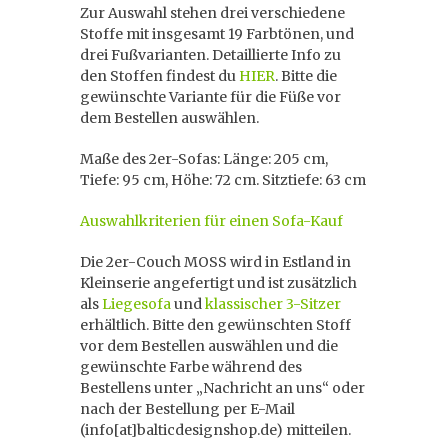
Zur Auswahl stehen drei verschiedene
Stoffe mit insgesamt 19 Farbtönen, und
drei Fußvarianten. Detaillierte Info zu
den Stoffen findest du
HIER
. Bitte die
gewünschte Variante für die Füße vor
dem Bestellen auswählen.
Maße des 2er-Sofas: Länge: 205 cm,
Tiefe: 95 cm, Höhe: 72 cm. Sitztiefe: 63 cm
Auswahlkriterien für einen Sofa-Kauf
Die 2er-Couch MOSS wird in Estland in
Kleinserie angefertigt und ist zusätzlich
als
Liegesofa
und
klassischer 3-Sitzer
erhältlich. Bitte den gewünschten Stoff
vor dem Bestellen auswählen und die
gewünschte Farbe während des
Bestellens unter „Nachricht an uns“ oder
nach der Bestellung per E-Mail
(info[at]balticdesignshop.de) mitteilen.