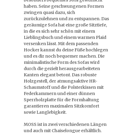
besonders bequemes Sofa gewünscht
haben. Seine geschwungenen Formen
zwingen quasi dazu, sich
zurückzulehnen und zu entspannen. Das
geräumige Sofa hat eine große Sitztiefe,
in die es sich sehr schön mit einem
Lieblingsbuch und einem warmen Plaid
versenken lässt. Mit dem passenden
Hocker kannst du deine Füße hochlegen
und es dir noch bequemer machen. Die
minimalistische Form des Sofas wird
durch die gezielt herausgearbeiteten
Kanten elegant betont. Das robuste
Holzgestell, der atmungsaktive HR-
Schaumstoff und die Polsterkissen mit
Federkammern und einer dünnen
Sperrholzplatte für die Formhaltung
garantieren maximalen Sitzkomfort
sowie Langlebigkeit.
MOSS ist in zwei verschiedenen Längen
und auch mit Chaiselongue erhältlich.