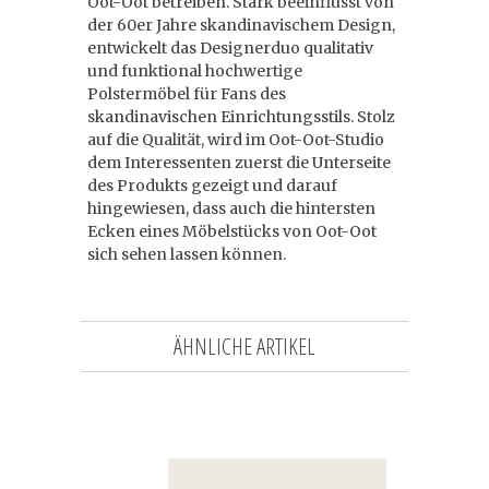
Oot-Oot betreiben. Stark beeinflusst von
der 60er Jahre skandinavischem Design,
entwickelt das Designerduo qualitativ
und funktional hochwertige
Polstermöbel für Fans des
skandinavischen Einrichtungsstils. Stolz
auf die Qualität, wird im Oot-Oot-Studio
dem Interessenten zuerst die Unterseite
des Produkts gezeigt und darauf
hingewiesen, dass auch die hintersten
Ecken eines Möbelstücks von Oot-Oot
sich sehen lassen können.
ÄHNLICHE ARTIKEL