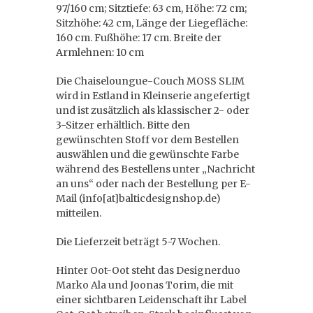
97/160 cm; Sitztiefe: 63 cm, Höhe: 72 cm;
Sitzhöhe: 42 cm, Länge der Liegefläche:
160 cm. Fußhöhe: 17 cm. Breite der
Armlehnen: 10 cm
Die Chaiseloungue-Couch MOSS SLIM
wird in Estland in Kleinserie angefertigt
und ist zusätzlich als klassischer 2- oder
3-Sitzer erhältlich. Bitte den
gewünschten Stoff vor dem Bestellen
auswählen und die gewünschte Farbe
während des Bestellens unter „Nachricht
an uns“ oder nach der Bestellung per E-
Mail (info[at]balticdesignshop.de)
mitteilen.
Die Lieferzeit beträgt 5-7 Wochen.
Hinter Oot-Oot steht das Designerduo
Marko Ala und Joonas Torim, die mit
einer sichtbaren Leidenschaft ihr Label