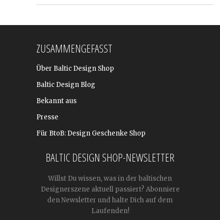
ZUSAMMENGEFASST
Über Baltic Design Shop
Baltic Design Blog
Bekannt aus
Presse
Für BtoB: Design Geschenke Shop
BALTIC DESIGN SHOP-NEWSLETTER
Willst Du wissen, was in der baltischen
Designerszene aktuell passiert? Abonniere
den Newsletter und halte Dich auf dem
Laufenden!