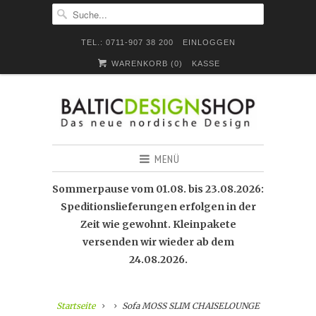
TEL.: 0711-907 38 200
EINLOGGEN
WARENKORB (
0
)
KASSE
MENÜ
Sommerpause vom 01.08. bis 23.08.2026:
Speditionslieferungen erfolgen in der
Zeit wie gewohnt. Kleinpakete
versenden wir wieder ab dem
24.08.2026.
Startseite
Sofa MOSS SLIM CHAISELOUNGE