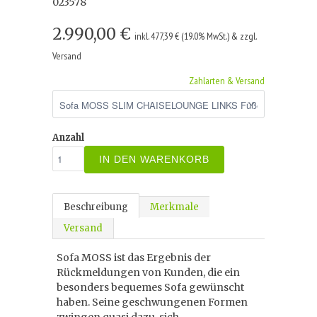
023578
2.990,00 €
inkl. 477,39 € (19.0% MwSt.) & zzgl.
Versand
Zahlarten & Versand
Anzahl
IN DEN WARENKORB
Beschreibung
Merkmale
Versand
Sofa MOSS ist das Ergebnis der
Rückmeldungen von Kunden, die ein
besonders bequemes Sofa gewünscht
haben. Seine geschwungenen Formen