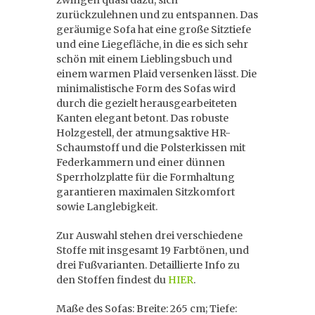
zwingen quasi dazu, sich
zurückzulehnen und zu entspannen. Das
geräumige Sofa hat eine große Sitztiefe
und eine Liegefläche, in die es sich sehr
schön mit einem Lieblingsbuch und
einem warmen Plaid versenken lässt. Die
minimalistische Form des Sofas wird
durch die gezielt herausgearbeiteten
Kanten elegant betont. Das robuste
Holzgestell, der atmungsaktive HR-
Schaumstoff und die Polsterkissen mit
Federkammern und einer dünnen
Sperrholzplatte für die Formhaltung
garantieren maximalen Sitzkomfort
sowie Langlebigkeit.
Zur Auswahl stehen drei verschiedene
Stoffe mit insgesamt 19 Farbtönen, und
drei Fußvarianten. Detaillierte Info zu
den Stoffen findest du
HIER
.
Maße des Sofas: Breite: 265 cm; Tiefe: