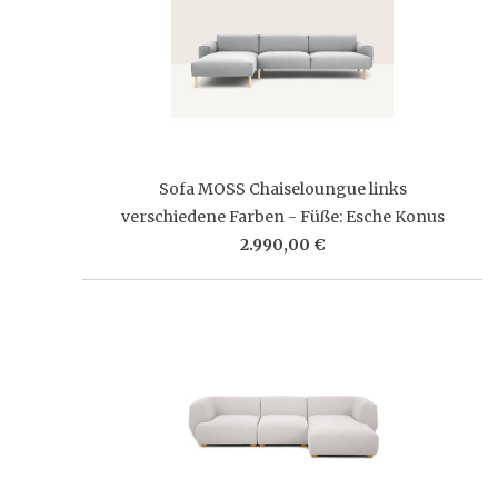
Sofa MOSS Chaiseloungue links
verschiedene Farben - Füße: Esche Konus
2.990,00 €