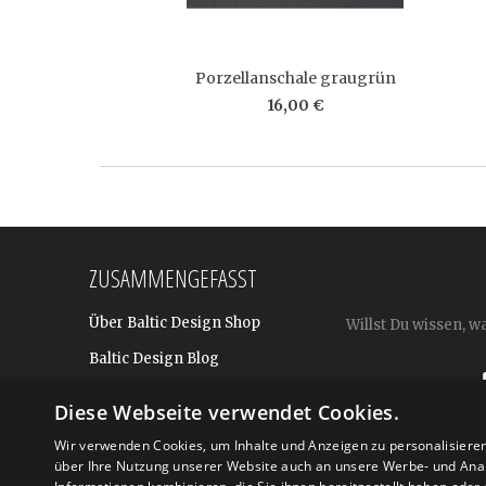
Porzellanschale graugrün
16,00 €
ZUSAMMENGEFASST
Über Baltic Design Shop
Willst Du wissen, w
Baltic Design Blog
Bekannt aus
Diese Webseite verwendet Cookies.
Presse
Wir verwenden Cookies, um Inhalte und Anzeigen zu personalisiere
über Ihre Nutzung unserer Website auch an unsere Werbe- und Anal
Für BtoB: Design Geschenke
Shop