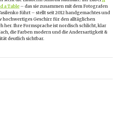
d a Table
– das sie zusammen mit dem Fotografen
asilenko führt – stellt seit 2012 handgemachtes und
iv hochwertiges Geschirr für den alltäglichen
 her. Ihre Formsprache ist nordisch schlicht, klar
fach, die Farben modern und die Andersartigkeit &
ität deutlich sichtbar.