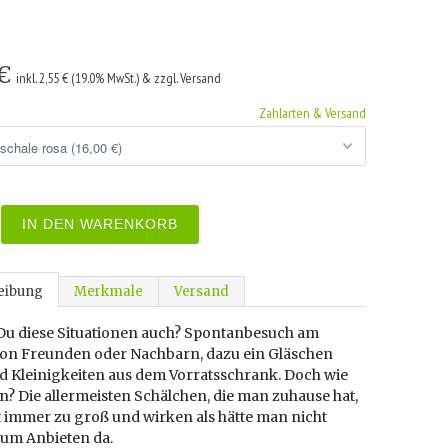
 €
inkl. 2,55 € (19.0% MwSt.) & zzgl. Versand
Zahlarten & Versand
IN DEN WARENKORB
eibung
Merkmale
Versand
Du diese Situationen auch? Spontanbesuch am
on Freunden oder Nachbarn, dazu ein Gläschen
d Kleinigkeiten aus dem Vorratsschrank. Doch wie
n? Die allermeisten Schälchen, die man zuhause hat,
t immer zu groß und wirken als hätte man nicht
um Anbieten da.