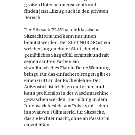
großen Unternehmensevents und
finden jetzt Einzug auch in den privaten
Bereich.
Der Sitzsack PLAY hat die klassische
Sitzsackform und kann nur innen
benutzt werden. Der Stoff NORDIC ist ein
weicher, angenehmer Stoff, der ein
gemütliches Sitzgefühl ermittelt und mit
seinen sanften Farben ein
skandinavisches Flair in Deine Wohnung
bringt. Für das einfachere Tragen gibt es
einen Griff an der Rückenlehne. Der
Außenstoff ist leicht zu entfernen und
kann problemlos in der Waschmaschine
gewaschen werden. Die Füllung in dem
Innensack besteht aus Polystyrol – dem
innovativen Füllmaterial für Sitzsäcke,
das sie leichter macht, ohne an Passform
einzubüßen.