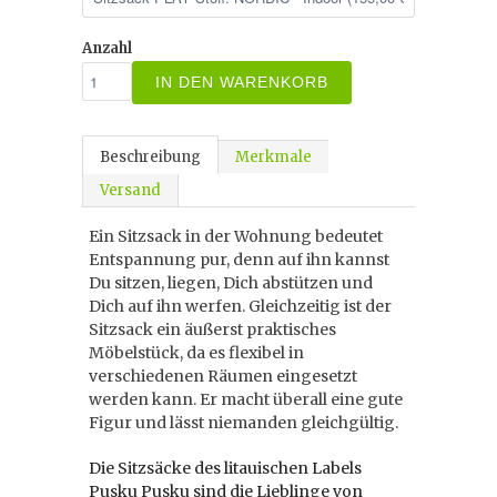
Anzahl
IN DEN WARENKORB
Beschreibung
Merkmale
Versand
Ein Sitzsack in der Wohnung bedeutet
Entspannung pur, denn auf ihn kannst
Du sitzen, liegen, Dich abstützen und
Dich auf ihn werfen. Gleichzeitig ist der
Sitzsack ein äußerst praktisches
Möbelstück, da es flexibel in
verschiedenen Räumen eingesetzt
werden kann. Er macht überall eine gute
Figur und lässt niemanden gleichgültig.
Die Sitzsäcke des litauischen Labels
Pusku Pusku sind die Lieblinge von