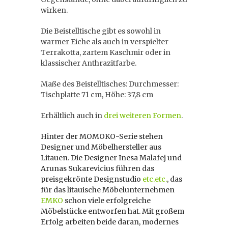
wirken.
Die Beistelltische gibt es sowohl in
warmer Eiche als auch in verspielter
Terrakotta, zartem Kaschmir oder in
klassischer Anthrazitfarbe.
Maße des Beistelltisches: Durchmesser:
Tischplatte 71 cm, Höhe: 37,8 cm
Erhältlich auch in
drei weiteren Formen
.
Hinter der MOMOKO-Serie stehen
Designer und Möbelhersteller aus
Litauen. Die Designer Inesa Malafej und
Arunas Sukarevicius führen das
preisgekrönte Designstudio
etc.etc.
, das
für das litauische Möbelunternehmen
EMKO
schon viele erfolgreiche
Möbelstücke entworfen hat. Mit großem
Erfolg arbeiten beide daran, modernes