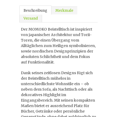
Beschreibung
Merkmale
Versand
Der MOMOKO Beistelltisch ist inspiriert
von japanischer Architektur und Torii-
Toren, die einen Übergang vom
Alltäglichen zum Heiligen symbolisieren,
sowie nordischen Designprinzipien der
absoluten Schlichtheit und dem Fokus
auf Funktionalität.
Dank seines zeitlosen Designs fügt sich
der Beistelltisch mühelos in
unterschiedlichste Wohnstile ein – ob
neben dem Sofa, als Nachttisch oder als
dekoratives Highlight im
Eingangsbereich. Mit seinen kompakten
Maßen bietet er ausreichend Platz für
Bücher, Getränke oder persönliche
Gegenstände, ohne dabei aufdringlich zu