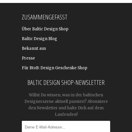
ZUSAMMENGEFASST
Über Baltic Design Shop
Baltic Design Blog
Bekannt aus
Presse
Für BtoB: Design Geschenke Shop
BALTIC DESIGN SHOP-NEWSLETTER
Willst Du wissen, was in der baltischen
Designerszene aktuell passiert? Abonniere
den Newsletter und halte Dich auf dem
Laufenden!