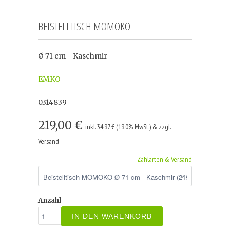
BEISTELLTISCH MOMOKO
Ø 71 cm - Kaschmir
EMKO
0314839
219,00 €
inkl. 34,97 € (19.0% MwSt.) & zzgl.
Versand
Zahlarten & Versand
Anzahl
IN DEN WARENKORB