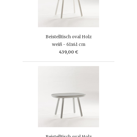
Beistelltisch oval Holz
weiß - 61x41 cm
439,00 €
Beistelltisch oval Holz