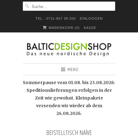
TEL.: 0711-907 38 200
EINLOGGEN
WARENKORB (
0
)
KASSE
MENÜ
Sommerpause vom 01.08. bis 23.08.2026:
Speditionslieferungen erfolgen in der
Zeit wie gewohnt. Kleinpakete
versenden wir wieder ab dem
24.08.2026.
BEISTELLTISCH NAÏVE