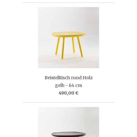
Beistelltisch rund Holz
gelb - 64 cm
490,00 €