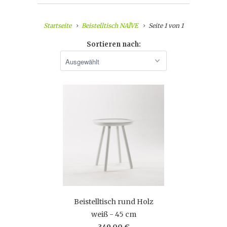
Startseite
Beistelltisch NAÏVE
Seite 1 von 1
Sortieren nach:
Beistelltisch rund Holz
weiß - 45 cm
349,00 €