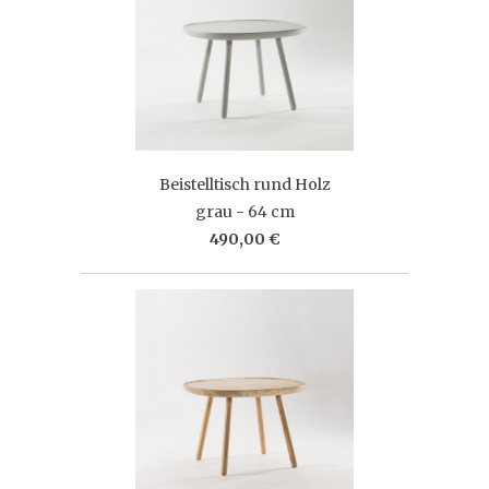
Beistelltisch rund Holz
grau - 64 cm
490,00 €