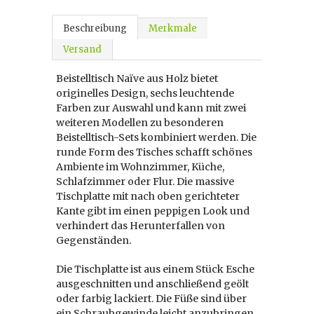
Beschreibung
Merkmale
Versand
Beistelltisch Naïve aus Holz bietet
originelles Design, sechs leuchtende
Farben zur Auswahl und kann mit zwei
weiteren Modellen zu besonderen
Beistelltisch-Sets kombiniert werden. Die
runde Form des Tisches schafft schönes
Ambiente im Wohnzimmer, Küche,
Schlafzimmer oder Flur. Die massive
Tischplatte mit nach oben gerichteter
Kante gibt im einen peppigen Look und
verhindert das Herunterfallen von
Gegenständen.
Die Tischplatte ist aus einem Stück Esche
ausgeschnitten und anschließend geölt
oder farbig lackiert. Die Füße sind über
ein Schraubgewinde leicht anzubringen.