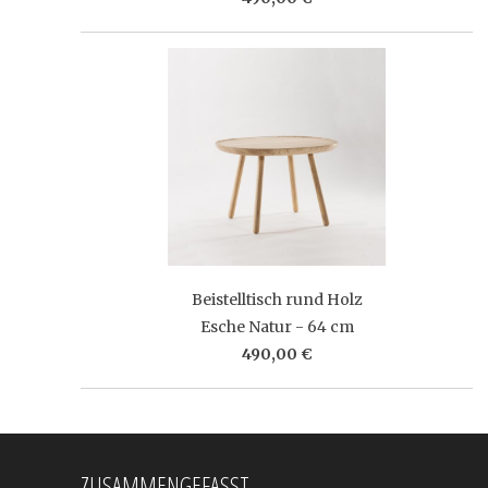
Beistelltisch rund Holz
Esche Natur - 64 cm
490,00 €
ZUSAMMENGEFASST