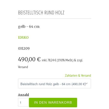
BEISTELLTISCH RUND HOLZ
gelb - 64 cm
EMKO
031209
490,00 €
inkl. 78,24 € (19.0% MwSt.) & zzgl.
Versand
Zahlarten & Versand
Anzahl
IN DEN WARENKORB