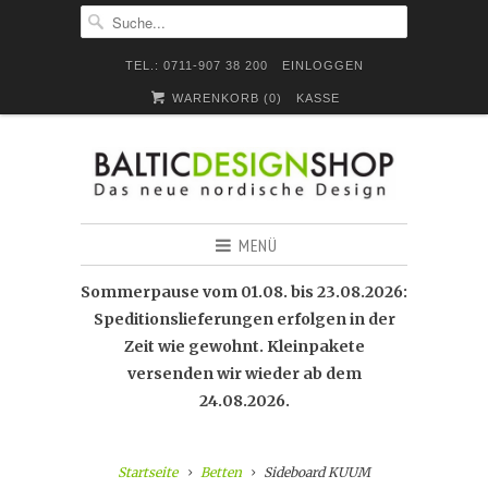
TEL.: 0711-907 38 200
EINLOGGEN
WARENKORB (
0
)
KASSE
MENÜ
Sommerpause vom 01.08. bis 23.08.2026:
Speditionslieferungen erfolgen in der
Zeit wie gewohnt. Kleinpakete
versenden wir wieder ab dem
24.08.2026.
Startseite
Betten
Sideboard KUUM