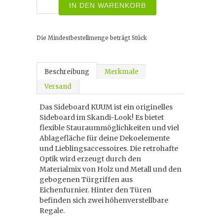
IN DEN WARENKORB
Die Mindestbestellmenge beträgt
Stück
Beschreibung
Merkmale
Versand
Das Sideboard KUUM ist ein originelles
Sideboard im Skandi-Look! Es bietet
flexible Stauraummöglichkeiten und viel
Ablagefläche für deine Dekoelemente
und Lieblingsaccessoires. Die retrohafte
Optik wird erzeugt durch den
Materialmix von Holz und Metall und den
gebogenen Türgriffen aus
Eichenfurnier. Hinter den Türen
befinden sich zwei höhenverstellbare
Regale.