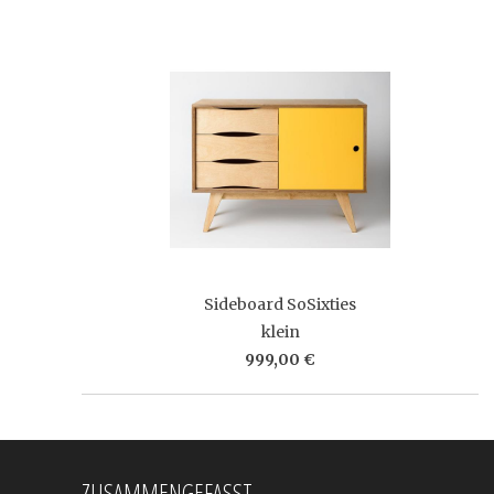
Sideboard SoSixties
klein
999,00 €
ZUSAMMENGEFASST