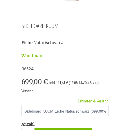
SIDEBOARD KUUM
Eiche Natur/schwarz
Woodman
06324
699,00 €
inkl. 111,61 € (19.0% MwSt.) & zzgl.
Versand
Zahlarten & Versand
Anzahl