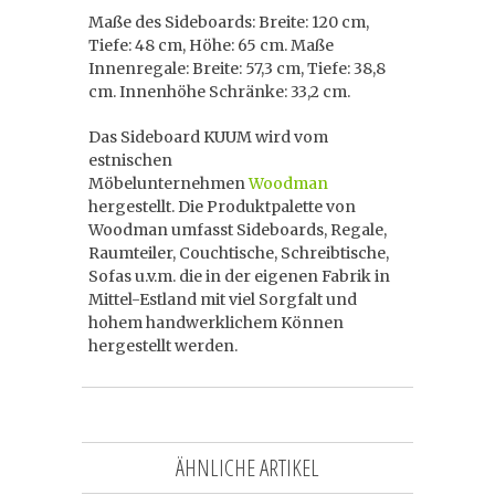
Maße des Sideboards: Breite: 120 cm,
Tiefe: 48 cm, Höhe: 65 cm. Maße
Innenregale: Breite: 57,3 cm, Tiefe: 38,8
cm. Innenhöhe Schränke: 33,2 cm.
Das Sideboard KUUM wird vom
estnischen
Möbelunternehmen
Woodman
hergestellt. Die Produktpalette von
Woodman umfasst Sideboards, Regale,
Raumteiler, Couchtische, Schreibtische,
Sofas u.v.m. die in der eigenen Fabrik in
Mittel-Estland mit viel Sorgfalt und
hohem handwerklichem Können
hergestellt werden.
ÄHNLICHE ARTIKEL