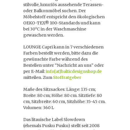
stilvolle, luxuriös aussehende Terassen-
oder Balkonmöbel suchen. Der
Möbelstoff entspricht den ökologischen
OEKO-TEX® 100-Standards und kann
bei 30°C in der Waschmaschine
gewaschen werden.
LOUNGE Capri kann in 7 verschiedenen
Farben bestellt werden, bitte dazu die
gewünschte Farbe während des
Bestellen unter “Nachricht an uns” oder
per E-Mail:
info[at]balticdesignshop.de
mitteilen. Zum
Stoffratgeber
Maße des Sitzsackes: Länge: 135 cm;
Breite: 80 cm; Höhe: 80 cm. Sitztiefe: 80
cm, Sitzbreite: 60 cm, Sitzhöhe: 35-45 cm.
Volumen: 360 L
Das litauische Label
Slowdown
(ehemals Pusku Pusku) stellt seit 2008