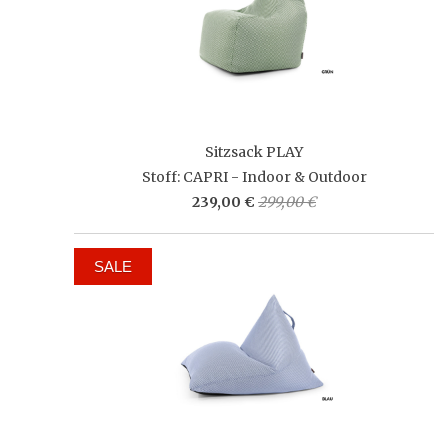
Sitzsack PLAY
Stoff: CAPRI - Indoor & Outdoor
239,00 €
299,00 €
SALE