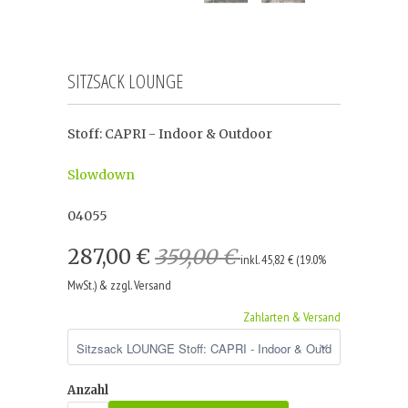
SITZSACK LOUNGE
Stoff: CAPRI - Indoor & Outdoor
Slowdown
04055
287,00 €
359,00 €
inkl. 45,82 € (19.0%
MwSt.) & zzgl. Versand
Zahlarten & Versand
Anzahl