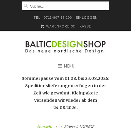
TEL.: 0711-907 38 200
EINLOGGEN
WARENKORB (
0
)
KASSE
MENÜ
Sommerpause vom 01.08. bis 23.08.2026:
Speditionslieferungen erfolgen in der
Zeit wie gewohnt. Kleinpakete
versenden wir wieder ab dem
24.08.2026.
Startseite
Sitzsack LOUNGE