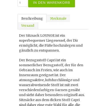
IN DEN WARENKORB
Beschreibung
Merkmale
Versand
Der Sitzsack LOUNGE ist ein
superbequemer Liegesessel, der Dir
ermöglicht, die Füße hochzulegen und
gänzlich zu entspannen.
Der Bezugsstoff Capri ist ein
sommerlicher Bezugsstoff, der für den
Gebrauch im Freien, wie auch im
Innenraum geeignet ist. Der
atmungsaktive, luftdurchlässige und
wasserabweisende Stoff ist mit zwei
verschiedenfarbigen Garnen genäht
und sieht daher besonders originell aus.
Sitzsäcke aus dem dicken Stoff Capri
sind daher eine gute Wahl für alle, die