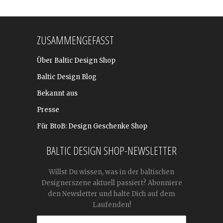
ZUSAMMENGEFASST
Über Baltic Design Shop
Baltic Design Blog
Bekannt aus
Presse
Für BtoB: Design Geschenke Shop
BALTIC DESIGN SHOP-NEWSLETTER
Willst Du wissen, was in der baltischen
Designerszene aktuell passiert? Abonniere
den Newsletter und halte Dich auf dem
Laufenden!