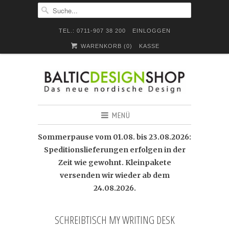
TEL.: 0711-907 38 200
EINLOGGEN
WARENKORB (
0
)
KASSE
MENÜ
Sommerpause vom 01.08. bis 23.08.2026:
Speditionslieferungen erfolgen in der
Zeit wie gewohnt. Kleinpakete
versenden wir wieder ab dem
24.08.2026.
SCHREIBTISCH MY WRITING DESK