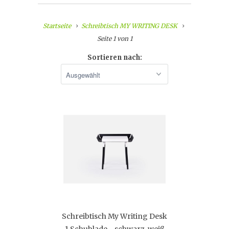
Startseite
Schreibtisch MY WRITING DESK
Seite 1 von 1
Sortieren nach:
Schreibtisch My Writing Desk
1 Schublade - schwarz-weiß