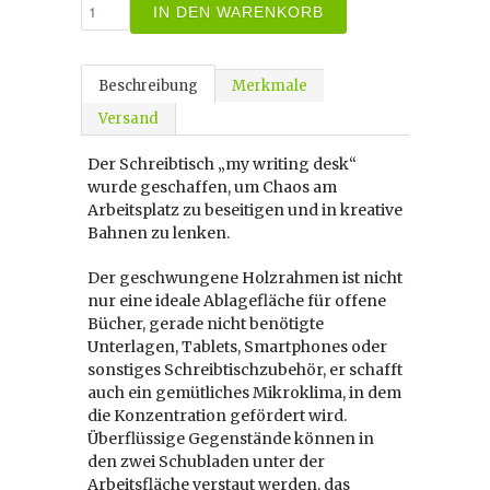
IN DEN WARENKORB
Beschreibung
Merkmale
Versand
Der Schreibtisch „my writing desk“
wurde geschaffen, um Chaos am
Arbeitsplatz zu beseitigen und in kreative
Bahnen zu lenken.
Der geschwungene Holzrahmen ist nicht
nur eine ideale Ablagefläche für offene
Bücher, gerade nicht benötigte
Unterlagen, Tablets, Smartphones oder
sonstiges Schreibtischzubehör, er schafft
auch ein gemütliches Mikroklima, in dem
die Konzentration gefördert wird.
Überflüssige Gegenstände können in
den zwei Schubladen unter der
Arbeitsfläche verstaut werden, das