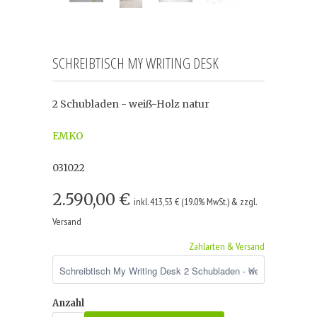
SCHREIBTISCH MY WRITING DESK
2 Schubladen - weiß-Holz natur
EMKO
031022
2.590,00 €
inkl. 413,53 € (19.0% MwSt.) & zzgl.
Versand
Zahlarten & Versand
Anzahl