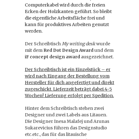
Computerkabel wird durch die freien
Ecken der Holzkanten geführt. So bleibt
die eigentliche Arbeitsfläche frei und
kann für produktives Arbeiten genutzt
werden.
Der Schreibtisch
My writing desk
wurde
mit dem
Red Dot Design Award
und dem
iF concept design award
ausgezeichnet.
Der Schreibtisch ist ein Einzelstück – er
wird nach Eingang der Bestellung vom
Hersteller für dich angefertigt und direkt
zugeschickt. Lieferzeit beträgt dabei 4-5
Wochen! Lieferung erfolgt
per Spedition.
Hinter dem Schreibtisch stehen zwei
Designer und zwei Labels aus Litauen.
Die Designer Inesa Malafej und Arunas
Sukarevicius führen das Designstudio
etc.etc., das für das litauische