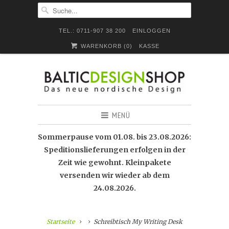
TEL.: 0711-907 38 200
EINLOGGEN
WARENKORB (
0
)
KASSE
MENÜ
Sommerpause vom 01.08. bis 23.08.2026:
Speditionslieferungen erfolgen in der
Zeit wie gewohnt. Kleinpakete
versenden wir wieder ab dem
24.08.2026.
Startseite
Schreibtisch My Writing Desk