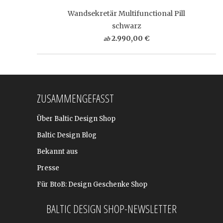
Wandsekretär Multifunctional Pill
schwarz
2.990,00 €
ab
ZUSAMMENGEFASST
Über Baltic Design Shop
Baltic Design Blog
Bekannt aus
Presse
Für BtoB: Design Geschenke Shop
BALTIC DESIGN SHOP-NEWSLETTER