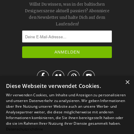
Willst Du wissen, was in der baltischen
Designerszene aktuell passiert? Abonniere
den Newsletter und halte Dich auf dem
Laufenden!




×
Diese Webseite verwendet Cookies.
IM KATALOG BLÄTTERN
Wir verwenden Cookies, um Inhalte und Anzeigen zu personalisieren
und unseren Datenverkehr zu analysieren. Wir geben Informationen
über Ihre Nutzung unserer Website auch an unsere Werbe- und
Analysepartner weiter, die diese möglicherweise mit anderen
Informationen kombinieren, die Sie ihnen bereitgestellt haben oder
die sie im Rahmen Ihrer Nutzung ihrer Dienste gesammelt haben.
Datenschutzrichtlinie