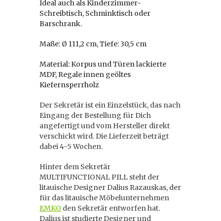
Ideal auch als Kinderzimmer-
Schreibtisch, Schminktisch oder
Barschrank.
Maße: Ø 111,2 cm, Tiefe: 30,5 cm
Material: Korpus und Türen lackierte
MDF, Regale innen geöltes
Kiefernsperrholz
Der Sekretär ist ein Einzelstück, das nach
Eingang der Bestellung für Dich
angefertigt und vom Hersteller direkt
verschickt wird. Die Lieferzeit beträgt
dabei 4-5 Wochen.
Hinter dem Sekretär
MULTIFUNCTIONAL PILL steht der
litauische Designer Dalius Razauskas, der
für das litauische Möbelunternehmen
EMKO
den Sekretär entworfen hat.
Dalius ist studierte Designer und