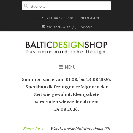
TEL.: 0711-907 38 200
EINLOGGEN
WARENKORB (
0
)
KASSE
MENÜ
Sommerpause vom 01.08. bis 23.08.2026:
Speditionslieferungen erfolgen in der
Zeit wie gewohnt. Kleinpakete
versenden wir wieder ab dem
24.08.2026.
Startseite
Wandsekretär Multifunctional Pill