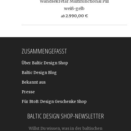
Wandsekretär Multifunctional Pill
weiß-gelb
2.990,00 €
ab
ZUSAMMENGEFASST
Über Baltic Design Shop
Baltic Design Blog
Bekannt aus
Presse
Für BtoB: Design Geschenke Shop
BALTIC DESIGN SHOP-NEWSLETTER
Willst Du wissen, was in der baltischen