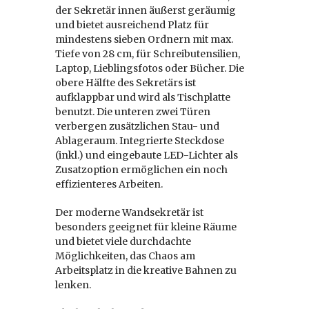
der Sekretär innen äußerst geräumig
und bietet ausreichend Platz für
mindestens sieben Ordnern mit max.
Tiefe von 28 cm, für Schreibutensilien,
Laptop, Lieblingsfotos oder Bücher. Die
obere Hälfte des Sekretärs ist
aufklappbar und wird als Tischplatte
benutzt. Die unteren zwei Türen
verbergen zusätzlichen Stau- und
Ablageraum. Integrierte Steckdose
(inkl.) und eingebaute LED-Lichter als
Zusatzoption ermöglichen ein noch
effizienteres Arbeiten.
Der moderne Wandsekretär ist
besonders geeignet für kleine Räume
und bietet viele durchdachte
Möglichkeiten, das Chaos am
Arbeitsplatz in die kreative Bahnen zu
lenken.