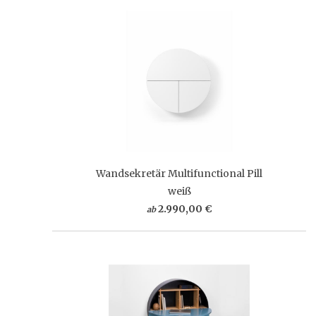
Wandsekretär Multifunctional Pill
weiß
2.990,00 €
ab