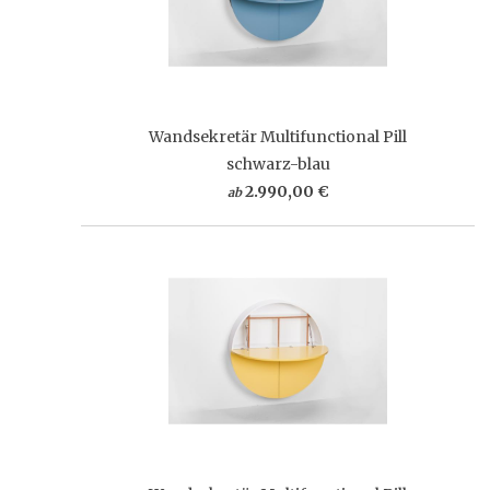
Wandsekretär Multifunctional Pill
schwarz-blau
2.990,00 €
ab