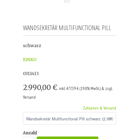
WANDSEKRETÄR MULTIFUNCTIONAL PILL
schwarz
EMKO
0311413
2.990,00 €
inkl. 477,39 € (19.0% MwSt.) & zzgl.
Versand
Zahlarten & Versand
Anzahl