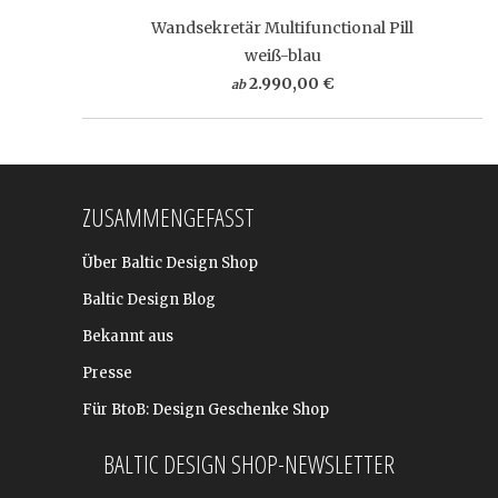
Wandsekretär Multifunctional Pill
weiß-blau
2.990,00 €
ab
ZUSAMMENGEFASST
Über Baltic Design Shop
Baltic Design Blog
Bekannt aus
Presse
Für BtoB: Design Geschenke Shop
BALTIC DESIGN SHOP-NEWSLETTER