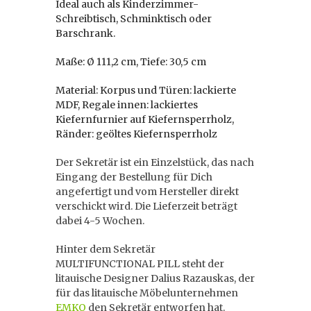
Ideal auch als Kinderzimmer-
Schreibtisch, Schminktisch oder
Barschrank.
Maße: Ø 111,2 cm, Tiefe: 30,5 cm
Material: Korpus und Türen: lackierte
MDF, Regale innen: lackiertes
Kiefernfurnier auf Kiefernsperrholz,
Ränder: geöltes Kiefernsperrholz
Der Sekretär ist ein Einzelstück, das nach
Eingang der Bestellung für Dich
angefertigt und vom Hersteller direkt
verschickt wird. Die Lieferzeit beträgt
dabei 4-5 Wochen.
Hinter dem Sekretär
MULTIFUNCTIONAL PILL steht der
litauische Designer Dalius Razauskas, der
für das litauische Möbelunternehmen
EMKO
den Sekretär entworfen hat.