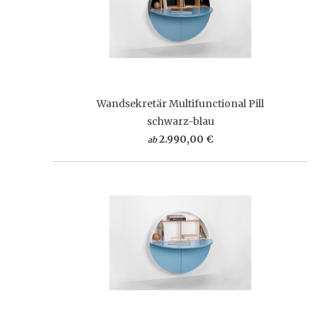
Wandsekretär Multifunctional Pill
schwarz-blau
2.990,00 €
ab