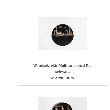
Wandsekretär Multifunctional Pill
schwarz
2.990,00 €
ab