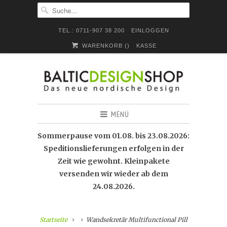
TEL.: 0711-907 38 200
EINLOGGEN
WARENKORB (
)
KASSE
MENÜ
Sommerpause vom 01.08. bis 23.08.2026:
Speditionslieferungen erfolgen in der
Zeit wie gewohnt. Kleinpakete
versenden wir wieder ab dem
24.08.2026.
Startseite
Wandsekretär Multifunctional Pill