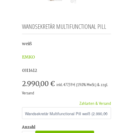
WANDSEKRETÄR MULTIFUNCTIONAL PILL
weiß
EMKO
0311412
2.990,00 €
inkl. 477,39 € (19.0% MwSt.) & zzgl.
Versand
Zahlarten & Versand
Anzahl