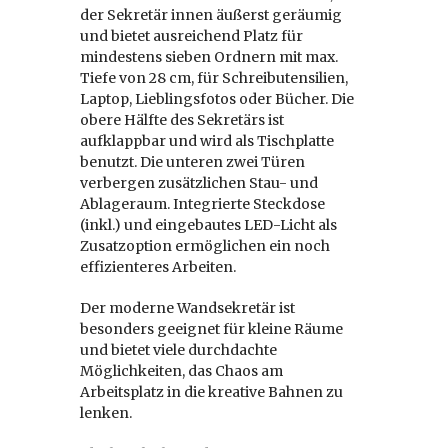
der Sekretär innen äußerst geräumig
und bietet ausreichend Platz für
mindestens sieben Ordnern mit max.
Tiefe von 28 cm, für Schreibutensilien,
Laptop, Lieblingsfotos oder Bücher. Die
obere Hälfte des Sekretärs ist
aufklappbar und wird als Tischplatte
benutzt. Die unteren zwei Türen
verbergen zusätzlichen Stau- und
Ablageraum. Integrierte Steckdose
(inkl.) und eingebautes LED-Licht als
Zusatzoption ermöglichen ein noch
effizienteres Arbeiten.
Der moderne Wandsekretär ist
besonders geeignet für kleine Räume
und bietet viele durchdachte
Möglichkeiten, das Chaos am
Arbeitsplatz in die kreative Bahnen zu
lenken.