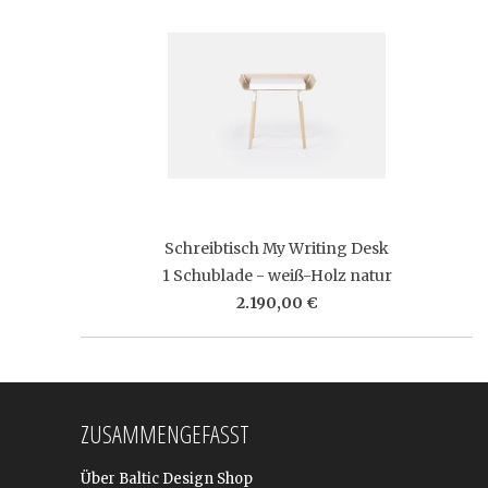
Schreibtisch My Writing Desk
1 Schublade - weiß-Holz natur
2.190,00 €
ZUSAMMENGEFASST
Über Baltic Design Shop