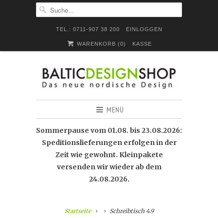
TEL.: 0711-907 38 200
EINLOGGEN
WARENKORB (
0
)
KASSE
MENÜ
Sommerpause vom 01.08. bis 23.08.2026:
Speditionslieferungen erfolgen in der
Zeit wie gewohnt. Kleinpakete
versenden wir wieder ab dem
24.08.2026.
Startseite
Schreibtisch 4.9