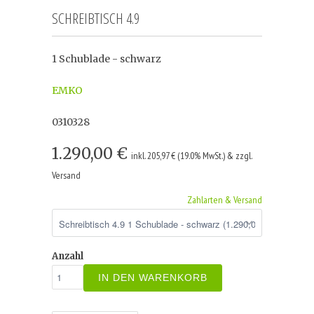
SCHREIBTISCH 4.9
1 Schublade - schwarz
EMKO
0310328
1.290,00 €
inkl. 205,97 € (19.0% MwSt.) & zzgl.
Versand
Zahlarten & Versand
Anzahl
IN DEN WARENKORB