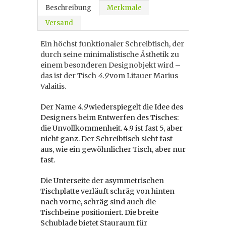
Beschreibung
Merkmale
Versand
Ein höchst funktionaler Schreibtisch, der
durch seine minimalistische Ästhetik zu
einem besonderen Designobjekt wird –
das ist der Tisch
4.9
vom Litauer Marius
Valaitis.
Der Name
4.9
wiederspiegelt die Idee des
Designers beim Entwerfen des Tisches:
die Unvollkommenheit. 4.9 ist fast 5, aber
nicht ganz. Der Schreibtisch sieht fast
aus, wie ein gewöhnlicher Tisch, aber nur
fast.
Die Unterseite der asymmetrischen
Tischplatte verläuft schräg von hinten
nach vorne, schräg sind auch die
Tischbeine positioniert. Die breite
Schublade bietet Stauraum für