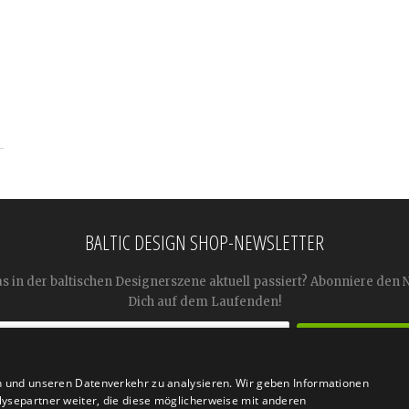
BALTIC DESIGN SHOP-NEWSLETTER
as in der baltischen Designerszene aktuell passiert? Abonniere den 
Dich auf dem Laufenden!
n und unseren Datenverkehr zu analysieren. Wir geben Informationen
ysepartner weiter, die diese möglicherweise mit anderen