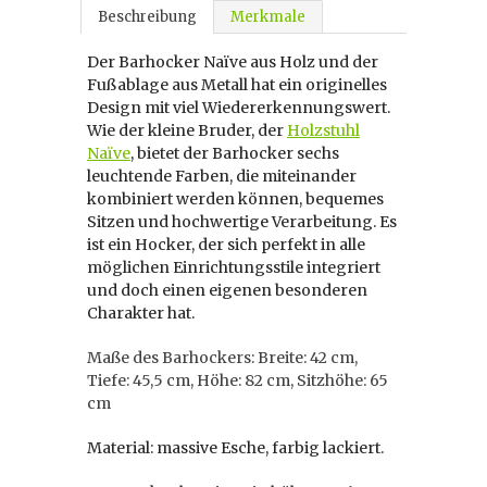
Beschreibung
Merkmale
Der Barhocker Naïve aus Holz und der
Fußablage aus Metall hat ein originelles
Design mit viel Wiedererkennungswert.
Wie der kleine Bruder, der
Holzstuhl
Naïve
, bietet der Barhocker sechs
leuchtende Farben, die miteinander
kombiniert werden können, bequemes
Sitzen und hochwertige Verarbeitung. Es
ist ein Hocker, der sich perfekt in alle
möglichen Einrichtungsstile integriert
und doch einen eigenen besonderen
Charakter hat.
Maße des Barhockers: Breite: 42 cm,
Tiefe: 45,5 cm, Höhe: 82 cm, Sitzhöhe: 65
cm
Material: massive Esche, farbig lackiert.