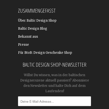
ZUSAMMENGEFASST
Über Baltic Design Shop
Baltic Design Blog
Bekannt aus
Presse
Für BtoB: Design Geschenke Shop
BALTIC DESIGN SHOP-NEWSLETTER
Willst Du wissen, was in der baltischen
Designerszene aktuell passiert? Abonniere
den Newsletter und halte Dich auf dem
Laufenden!