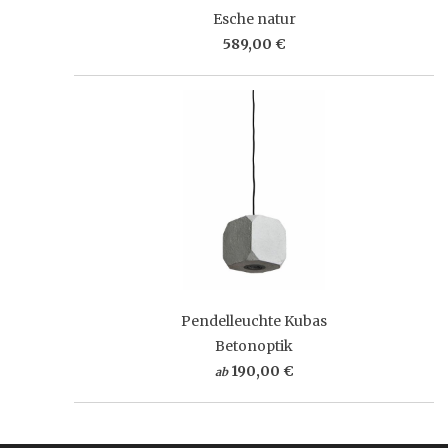
Esche natur
589,00 €
Pendelleuchte Kubas
Betonoptik
190,00 €
ab