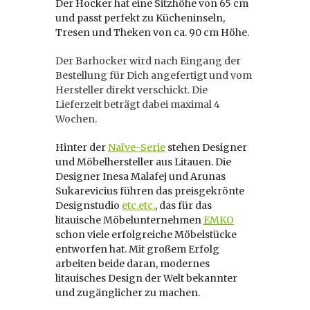
Der Hocker hat eine Sitzhöhe von 65 cm
und passt perfekt zu Kücheninseln,
Tresen und Theken von ca. 90 cm Höhe.
Der Barhocker wird nach Eingang der
Bestellung für Dich angefertigt und vom
Hersteller direkt verschickt. Die
Lieferzeit beträgt dabei maximal 4
Wochen.
Hinter der
Naïve-Serie
stehen Designer
und Möbelhersteller aus Litauen. Die
Designer Inesa Malafej und Arunas
Sukarevicius führen das preisgekrönte
Designstudio
etc.etc.
,
das für das
litauische Möbelunternehmen
EMKO
schon viele erfolgreiche Möbelstücke
entworfen hat. Mit großem Erfolg
arbeiten beide daran, modernes
litauisches Design der Welt bekannter
und zugänglicher zu machen.