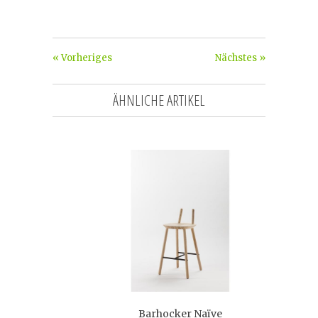
« Vorheriges
Nächstes »
ÄHNLICHE ARTIKEL
Barhocker Naïve