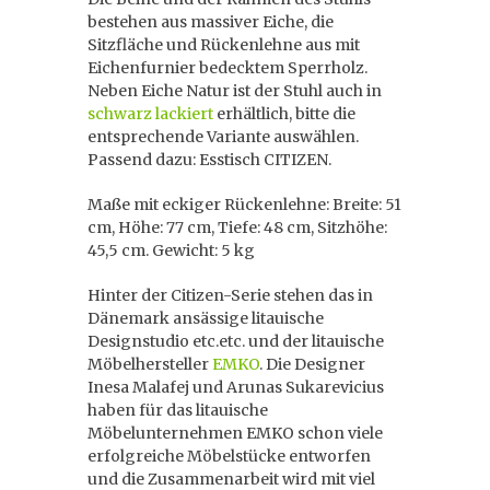
bestehen aus massiver Eiche, die
Sitzfläche und Rückenlehne aus mit
Eichenfurnier bedecktem Sperrholz.
Neben Eiche Natur ist der Stuhl auch in
schwarz lackiert
erhältlich, bitte die
entsprechende Variante auswählen.
Passend dazu: Esstisch CITIZEN.
Maße mit eckiger Rückenlehne: Breite: 51
cm, Höhe: 77 cm, Tiefe: 48 cm, Sitzhöhe:
45,5 cm. Gewicht: 5 kg
Hinter der Citizen-Serie stehen das in
Dänemark ansässige litauische
Designstudio etc.etc. und der litauische
Möbelhersteller
EMKO
. Die Designer
Inesa Malafej und Arunas Sukarevicius
haben für das litauische
Möbelunternehmen EMKO schon viele
erfolgreiche Möbelstücke entworfen
und die Zusammenarbeit wird mit viel