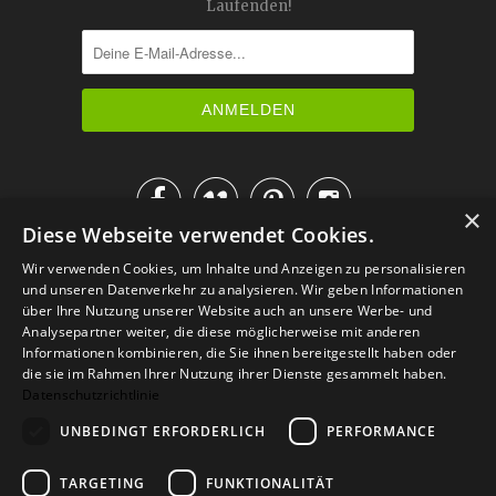
Laufenden!




×
Diese Webseite verwendet Cookies.
IM KATALOG BLÄTTERN
Wir verwenden Cookies, um Inhalte und Anzeigen zu personalisieren
und unseren Datenverkehr zu analysieren. Wir geben Informationen
über Ihre Nutzung unserer Website auch an unsere Werbe- und
Analysepartner weiter, die diese möglicherweise mit anderen
Informationen kombinieren, die Sie ihnen bereitgestellt haben oder
die sie im Rahmen Ihrer Nutzung ihrer Dienste gesammelt haben.
Datenschutzrichtlinie
UNBEDINGT ERFORDERLICH
PERFORMANCE
TARGETING
FUNKTIONALITÄT
Versand
Zahlarten
Retoure