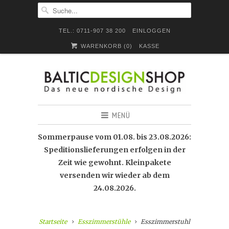
TEL.: 0711-907 38 200
EINLOGGEN
WARENKORB (
0
)
KASSE
MENÜ
Sommerpause vom 01.08. bis 23.08.2026:
Speditionslieferungen erfolgen in der
Zeit wie gewohnt. Kleinpakete
versenden wir wieder ab dem
24.08.2026.
Startseite
Esszimmerstühle
Esszimmerstuhl