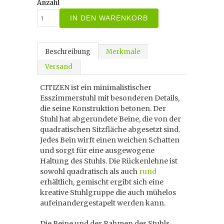
Anzahl
IN DEN WARENKORB
Beschreibung
Merkmale
Versand
CITIZEN ist ein minimalistischer
Esszimmerstuhl mit besonderen Details,
die seine Konstruktion betonen. Der
Stuhl hat abgerundete Beine, die von der
quadratischen Sitzfläche abgesetzt sind.
Jedes Bein wirft einen weichen Schatten
und sorgt für eine ausgewogene
Haltung des Stuhls. Die Rückenlehne ist
sowohl quadratisch als auch
rund
erhältlich, gemischt ergibt sich eine
kreative Stuhlgruppe die auch mühelos
aufeinandergestapelt werden kann.
Die Beine und der Rahmen des Stuhls