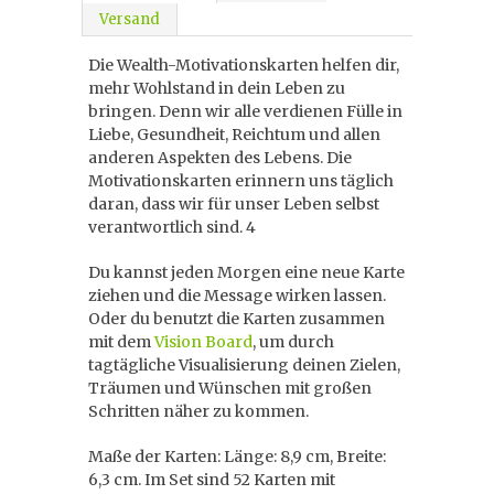
Versand
Die Wealth-Motivationskarten helfen dir,
mehr Wohlstand in dein Leben zu
bringen. Denn wir alle verdienen Fülle in
Liebe, Gesundheit, Reichtum und allen
anderen Aspekten des Lebens. Die
Motivationskarten erinnern uns täglich
daran, dass wir für unser Leben selbst
verantwortlich sind. 4
Du kannst jeden Morgen eine neue Karte
ziehen und die Message wirken lassen.
Oder du benutzt die Karten zusammen
mit dem
Vision Board
, um durch
tagtägliche Visualisierung deinen Zielen,
Träumen und Wünschen mit großen
Schritten näher zu kommen.
Maße der Karten: Länge: 8,9 cm, Breite:
6,3 cm. Im Set sind 52 Karten mit