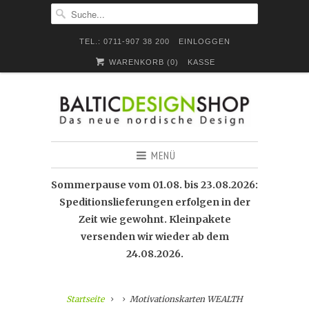
TEL.: 0711-907 38 200
EINLOGGEN
WARENKORB (
0
)
KASSE
MENÜ
Sommerpause vom 01.08. bis 23.08.2026:
Speditionslieferungen erfolgen in der
Zeit wie gewohnt. Kleinpakete
versenden wir wieder ab dem
24.08.2026.
Startseite
Motivationskarten WEALTH