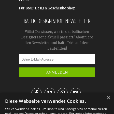
Für BtoB: Design Geschenke Shop
BALTIC DESIGN SHOP-NEWSLETTER
Willst Du wissen, was in der baltischen
Designerszene aktuell passiert? Abonniere
den Newsletter und halte Dich auf dem
Laufenden!




×
Diese Webseite verwendet Cookies.
IM KATALOG BLÄTTERN
Wir verwenden Cookies, um Inhalte und Anzeigen zu personalisieren
und unseren Datenverkehr zu analysieren. Wir geben Informationen