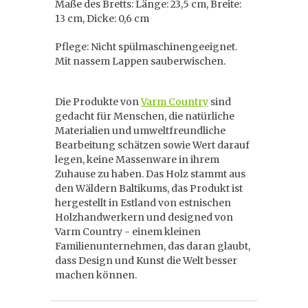
Maße des Bretts: Länge: 23,5 cm, Breite:
13 cm, Dicke: 0,6 cm
Pflege: Nicht spülmaschinengeeignet.
Mit nassem Lappen sauberwischen.
Die Produkte von
Varm Country
sind
gedacht für Menschen, die natürliche
Materialien und umweltfreundliche
Bearbeitung schätzen sowie Wert darauf
legen, keine Massenware in ihrem
Zuhause zu haben. Das Holz stammt aus
den Wäldern Baltikums, das Produkt ist
hergestellt in Estland von estnischen
Holzhandwerkern und designed von
Varm Country - einem kleinen
Familienunternehmen, das daran glaubt,
dass Design und Kunst die Welt besser
machen können.