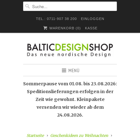
TEL.: 0711-907 38 200
EINLOGGEN
WARENKORB (
0
)
KASSE
MENÜ
Sommerpause vom 01.08. bis 23.08.2026:
Speditionslieferungen erfolgen in der
Zeit wie gewohnt. Kleinpakete
versenden wir wieder ab dem
24.08.2026.
Startseite
Geschenkideen zu Weihnachten