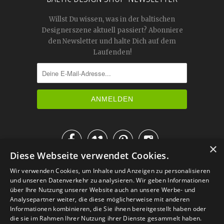
Willst Du wissen, was in der baltischen
Designerszene aktuell passiert? Abonniere
den Newsletter und halte Dich auf dem
Laufenden!




×
Diese Webseite verwendet Cookies.
IM KATALOG BLÄTTERN
Wir verwenden Cookies, um Inhalte und Anzeigen zu personalisieren
und unseren Datenverkehr zu analysieren. Wir geben Informationen
über Ihre Nutzung unserer Website auch an unsere Werbe- und
Analysepartner weiter, die diese möglicherweise mit anderen
Informationen kombinieren, die Sie ihnen bereitgestellt haben oder
die sie im Rahmen Ihrer Nutzung ihrer Dienste gesammelt haben.