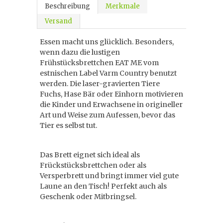
Beschreibung
Merkmale
Versand
Essen macht uns glücklich. Besonders,
wenn dazu die lustigen
Frühstücksbrettchen EAT ME vom
estnischen Label Varm Country benutzt
werden. Die laser-gravierten Tiere
Fuchs, Hase Bär oder Einhorn motivieren
die Kinder und Erwachsene in origineller
Art und Weise zum Aufessen, bevor das
Tier es selbst tut.
Das Brett eignet sich ideal als
Frückstücksbrettchen oder als
Versperbrett und bringt immer viel gute
Laune an den Tisch! Perfekt auch als
Geschenk oder Mitbringsel.