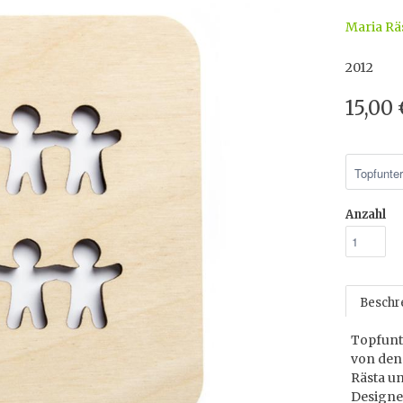
Maria Rä
2012
15,00
Anzahl
Beschr
Topfunte
von den
Rästa un
Designe