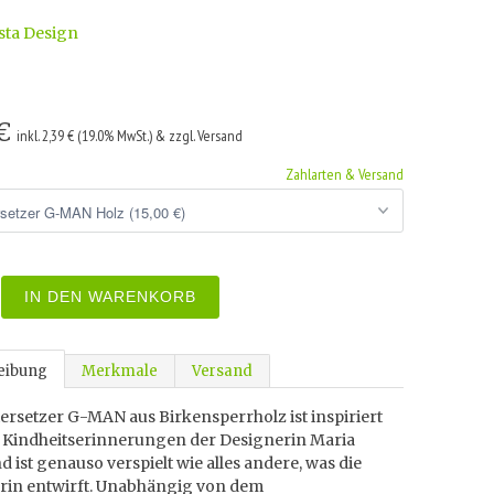
sta Design
 €
inkl. 2,39 € (19.0% MwSt.) & zzgl. Versand
Zahlarten & Versand
IN DEN WARENKORB
eibung
Merkmale
Versand
rsetzer G-MAN aus Birkensperrholz ist inspiriert
 Kindheitserinnerungen der Designerin Maria
d ist genauso verspielt wie alles andere, was die
rin entwirft. Unabhängig von dem