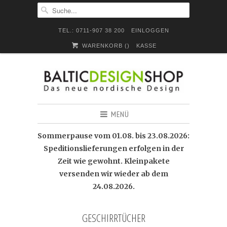
TEL.: 0711-907 38 200
EINLOGGEN
WARENKORB (
)
KASSE
MENÜ
Sommerpause vom 01.08. bis 23.08.2026:
Speditionslieferungen erfolgen in der
Zeit wie gewohnt. Kleinpakete
versenden wir wieder ab dem
24.08.2026.
GESCHIRRTÜCHER