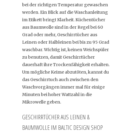
bei der richtigen Temperatur gewaschen
werden. Ein Blick auf die Waschanleitung
im Etikett bringt Klarheit. Küchentücher
aus Baumwolle sind in der Regel bei 60
Grad oder mehr, Geschirrtücher aus
Leinen oder Halbleinen bei bis zu 95 Grad
waschbar. Wichtig ist, keinen Weichspüler
zu benutzen, damit Geschirrtücher
dauerhaft ihre Trockenfähigkeit erhalten.
Um mögliche Keime abzutöten, kannst du
das Geschirrtuch auch zwischen den
Waschvorgängen immer mal für einige
Minuten bei hoher Wattzahl in die
Mikrowelle geben.
GESCHIRRTÜCHER AUS LEINEN &
BAUMWOLLE IM BALTIC DESIGN SHOP