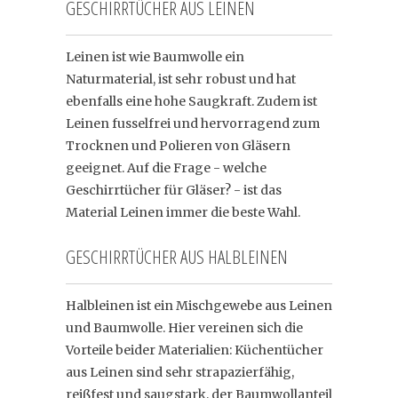
GESCHIRRTÜCHER AUS LEINEN
Leinen ist wie Baumwolle ein
Naturmaterial, ist sehr robust und hat
ebenfalls eine hohe Saugkraft. Zudem ist
Leinen fusselfrei und hervorragend zum
Trocknen und Polieren von Gläsern
geeignet. Auf die Frage - welche
Geschirrtücher für Gläser? - ist das
Material Leinen immer die beste Wahl.
GESCHIRRTÜCHER AUS HALBLEINEN
Halbleinen ist ein Mischgewebe aus Leinen
und Baumwolle. Hier vereinen sich die
Vorteile beider Materialien: Küchentücher
aus Leinen sind sehr strapazierfähig,
reißfest und saugstark, der Baumwollanteil