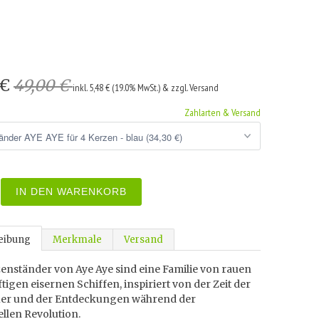
 €
49,00 €
inkl. 5,48 € (19.0% MwSt.) & zzgl. Versand
Zahlarten & Versand
IN DEN WARENKORB
eibung
Merkmale
Versand
enständer von Aye Aye sind eine Familie von rauen
tigen eisernen Schiffen, inspiriert von der Zeit der
er und der Entdeckungen während der
ellen Revolution.