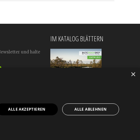
IM KATALOG BLÄTTERN
Newsletter und halte
×
ALLE AKZEPTIEREN
ALLE ABLEHNEN
mular
Impressum