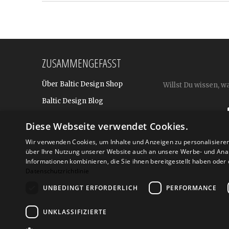
ZUSAMMENGEFASST
Über Baltic Design Shop
Willst Du wissen, w
Baltic Design Blog
Bekannt aus
Diese Webseite verwendet Cookies.
Presse
Wir verwenden Cookies, um Inhalte und Anzeigen zu personalisiere
über Ihre Nutzung unserer Website auch an unsere Werbe- und Anal
Für BtoB: Design Geschenke
Shop
Informationen kombinieren, die Sie ihnen bereitgestellt haben ode
Datenschutzrichtlinie
UNBEDINGT ERFORDERLICH
PERFORMANCE
Versand
Zahlarte
UNKLASSIFIZIERTE