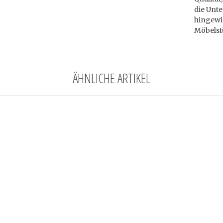
die Unte
hingewie
Möbelst
ÄHNLICHE ARTIKEL