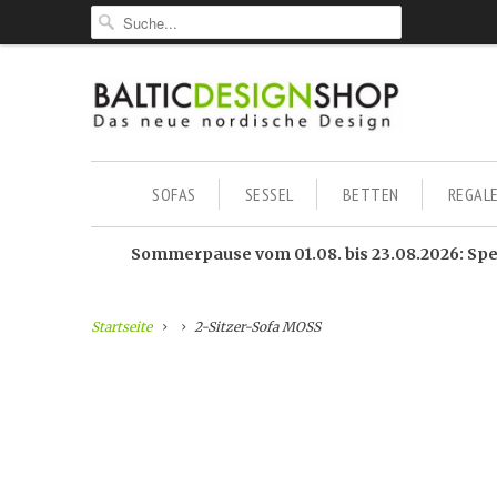
SOFAS
SESSEL
BETTEN
REGAL
Sommerpause vom 01.08. bis 23.08.2026: Sped
Startseite
2-Sitzer-Sofa MOSS