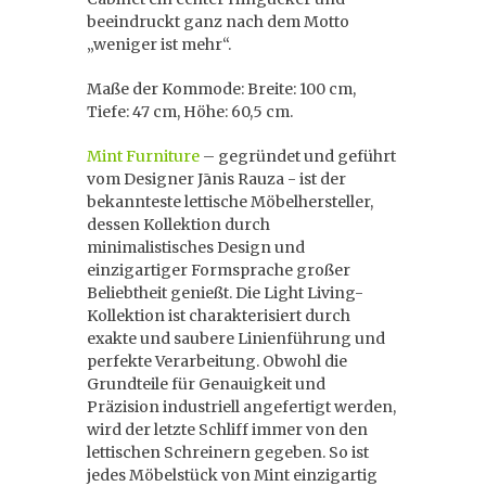
beeindruckt ganz nach dem Motto
„weniger ist mehr“.
Maße der Kommode: Breite: 100 cm,
Tiefe: 47 cm, Höhe: 60,5 cm.
Mint Furniture
– gegründet und geführt
vom Designer Jānis Rauza - ist der
bekannteste lettische Möbelhersteller,
dessen Kollektion durch
minimalistisches Design und
einzigartiger Formsprache großer
Beliebtheit genießt. Die Light Living-
Kollektion ist charakterisiert durch
exakte und saubere Linienführung und
perfekte Verarbeitung. Obwohl die
Grundteile für Genauigkeit und
Präzision industriell angefertigt werden,
wird der letzte Schliff immer von den
lettischen Schreinern gegeben. So ist
jedes Möbelstück von Mint einzigartig