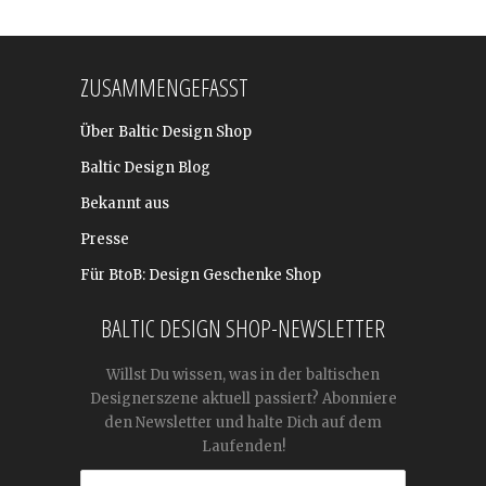
ZUSAMMENGEFASST
Über Baltic Design Shop
Baltic Design Blog
Bekannt aus
Presse
Für BtoB: Design Geschenke Shop
BALTIC DESIGN SHOP-NEWSLETTER
Willst Du wissen, was in der baltischen
Designerszene aktuell passiert? Abonniere
den Newsletter und halte Dich auf dem
Laufenden!