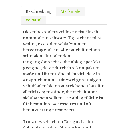
Beschreibung
Merkmale
Versand
Dieser besonders zeitlose Beistelltisch-
Kommode in schwarz fügt sich in jedes
Wohn-, Ess- oder Schlafzimmer
hervorragend ein. Aber auch für einen
schmalen Flur oder dem
Eingangsbereich ist die Ablage perfekt
geeignet, da sie durch ihre kompakten
Maße und ihrer Höhe nicht viel Platz in
Anspruch nimmt. Die zwei geräumigen
Schubladen bieten ausreichend Platz für
allerlei Gegenstände, die nicht immer
sichtbar sein sollten. Die Ablagefläche ist
für besondere Accessoires und oft
benutzte Dinge reserviert.
Trotz des schlichten Designs ist der
Cabinet ein echter Hingucker und