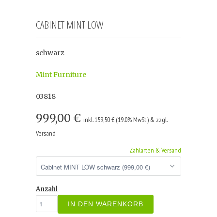
CABINET MINT LOW
schwarz
Mint Furniture
03818
999,00 €
inkl. 159,50 € (19.0% MwSt.) & zzgl.
Versand
Zahlarten & Versand
Anzahl
IN DEN WARENKORB