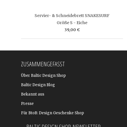
Servier- & Schneidebrett SNAKESURF
Größe S - Eiche
39,00 €
ZUSAMMENGEFASST
Über Baltic Design Shop
Baltic Design Blog
Bekannt aus
Presse
Für BtoB: Design Geschenke Shop
BALTIC DESIGN SHOP-NEWSLETTER