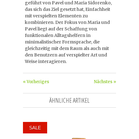
geführt von Pavel und Maria Sidorenko,
das sich das Ziel gesetzt hat, Einfachheit
mit verspielten Elementen zu
kombinieren. Der Fokus von Maria und
Pavel liegt auf der Schaffung von
funktionalen Alltagshelfern in
minimalistischer Formsprache, die
gleichzeitig mit dem Raum als auch mit
den Benutzern auf verspielter Art und
Weise interagieren.
« Vorheriges
Nächstes »
ÄHNLICHE ARTIKEL
SALE