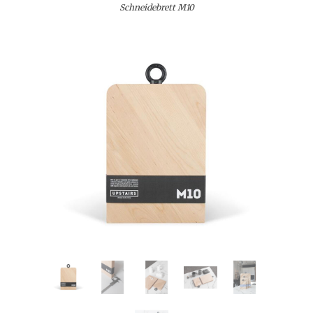
Schneidebrett M10