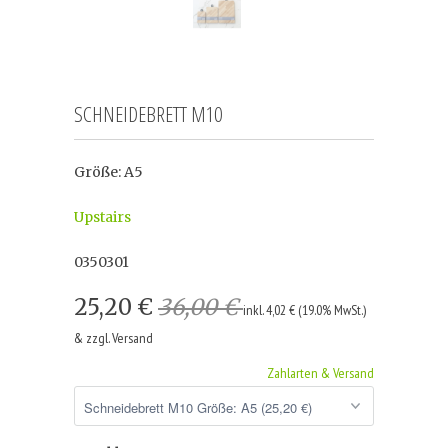
SCHNEIDEBRETT M10
Größe: A5
Upstairs
0350301
25,20 €
36,00 €
inkl. 4,02 € (19.0% MwSt.)
& zzgl. Versand
Zahlarten & Versand