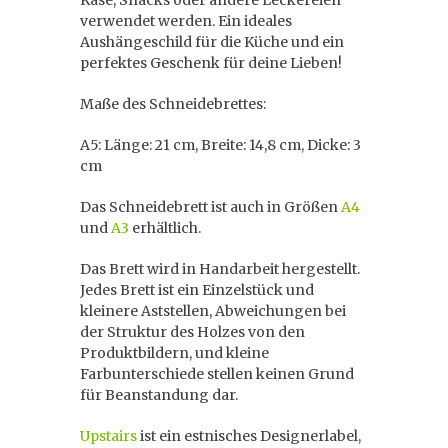
Käse, Snacks oder andere Leckereien
verwendet werden. Ein ideales
Aushängeschild für die Küche und ein
perfektes Geschenk für deine Lieben!
Maße des Schneidebrettes:
A5: Länge: 21 cm, Breite: 14,8 cm, Dicke: 3
cm
Das Schneidebrett ist auch in Größen
A4
und
A3
erhältlich.
Das Brett wird in Handarbeit hergestellt.
Jedes Brett ist ein Einzelstück und
kleinere Aststellen, Abweichungen bei
der Struktur des Holzes von den
Produktbildern, und kleine
Farbunterschiede stellen keinen Grund
für Beanstandung dar.
Upstairs
ist ein estnisches Designerlabel,