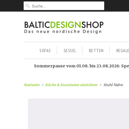
SOFAS
SESSEL
BETTEN
REGAL
Sommerpause vom 01.08. bis 23.08.2026: Sped
Startseite
Küche & Esszimmer einrichten
Stuhl Naïve