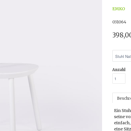
EMKO
031064
398,0
Anzahl
Beschr
Ein Stuh
seine vo
einfach
eine Sit