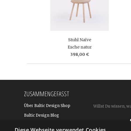
Stuhl Naïve
Esche natur
398,00 €
ZUSAMMENGEFASST
Über Baltic Design Shop
Willst Du wissen, w
Baltic Design Blog
Bekannt aus
Diese Webseite verwendet Cookies.