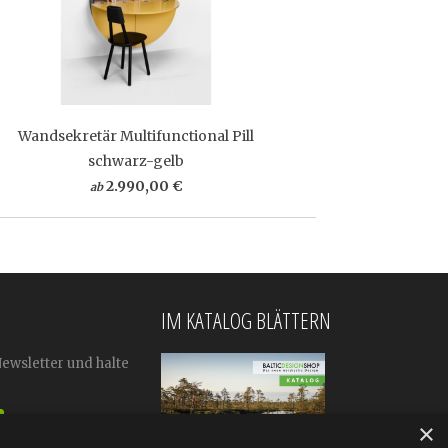
Wandsekretär Multifunctional Pill
schwarz-gelb
2.990,00 €
ab
IM KATALOG BLÄTTERN
Newsletter und halte
×