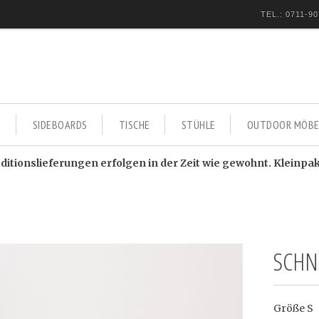
TEL.: 0711-90
E
SIDEBOARDS
TISCHE
STÜHLE
OUTDOOR MÖBE
itionslieferungen erfolgen in der Zeit wie gewohnt. Kleinpa
SCHN
Größe S