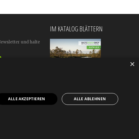
IM KATALOG BLÄTTERN
Newsletter und halte
×
ALLE AKZEPTIEREN
ALLE ABLEHNEN
mular
Impressum