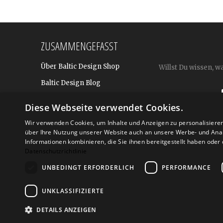
ZUSAMMENGEFASST
Über Baltic Design Shop
Willst Du wissen, w
Baltic Design Blog
Bekannt aus
Diese Webseite verwendet Cookies.
Presse
Wir verwenden Cookies, um Inhalte und Anzeigen zu personalisiere
über Ihre Nutzung unserer Website auch an unsere Werbe- und Anal
Für BtoB: Design Geschenke
Shop
Informationen kombinieren, die Sie ihnen bereitgestellt haben ode
Datenschutzrichtlinie
UNBEDINGT ERFORDERLICH
PERFORMANCE
Versand
Zahlarte
UNKLASSIFIZIERTE
DETAILS ANZEIGEN