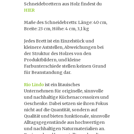
Schneidebrettern aus Holz findest du
HIER
Maße des Schneidebretts: Länge: 40 cm,
Breite: 23 cm, Höhe: 4 cm, 3,1 kg
Jedes Brett ist ein Einzelstück und
kleinere Aststellen, Abweichungen bei
der Struktur des Holzes von den
Produktbildern, und kleine
Farbunterschiede stellen keinen Grund
für Beanstandung dar.
Rio Lindo
ist ein litauisches
Unternehmen für originelle, sinnvolle
und nachhaltige Küchenaccessoires und
Geschenke. Dabei setzen sie ihren Fokus
nicht auf die Quantität, sondern auf
Qualität und bieten funktionale, sinnvolle
Alltagsgegenstände aus hochwertigen
und nachhaltigen Naturmaterialien an.