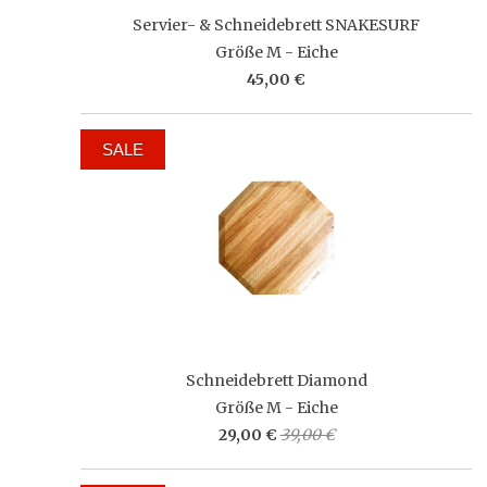
Servier- & Schneidebrett SNAKESURF
Größe M - Eiche
45,00 €
SALE
Schneidebrett Diamond
Größe M - Eiche
29,00 €
39,00 €