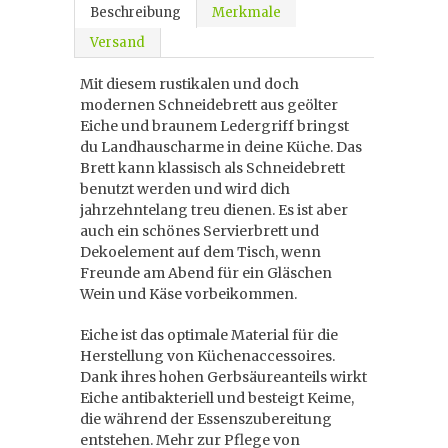
Beschreibung
Merkmale
Versand
Mit diesem rustikalen und doch
modernen Schneidebrett aus geölter
Eiche und braunem Ledergriff bringst
du Landhauscharme in deine Küche. Das
Brett kann klassisch als Schneidebrett
benutzt werden und wird dich
jahrzehntelang treu dienen. Es ist aber
auch ein schönes Servierbrett und
Dekoelement auf dem Tisch, wenn
Freunde am Abend für ein Gläschen
Wein und Käse vorbeikommen.
Eiche ist das optimale Material für die
Herstellung von Küchenaccessoires.
Dank ihres hohen Gerbsäureanteils wirkt
Eiche antibakteriell und besteigt Keime,
die während der Essenszubereitung
entstehen. Mehr zur Pflege von