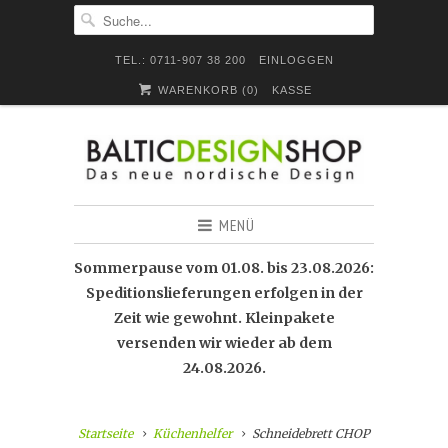
TEL.: 0711-907 38 200
EINLOGGEN
WARENKORB (
0
)
KASSE
MENÜ
Sommerpause vom 01.08. bis 23.08.2026:
Speditionslieferungen erfolgen in der
Zeit wie gewohnt. Kleinpakete
versenden wir wieder ab dem
24.08.2026.
Startseite
Küchenhelfer
Schneidebrett CHOP