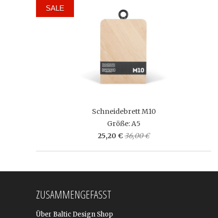
SALE
Schneidebrett M10
Größe: A5
25,20 €
36,00 €
ZUSAMMENGEFASST
Über Baltic Design Shop