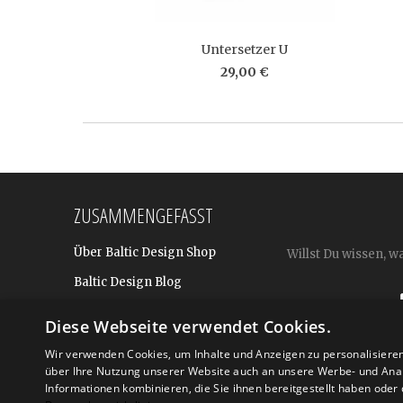
Untersetzer U
29,00 €
ZUSAMMENGEFASST
Über Baltic Design Shop
Willst Du wissen, w
Baltic Design Blog
Bekannt aus
Diese Webseite verwendet Cookies.
Presse
Wir verwenden Cookies, um Inhalte und Anzeigen zu personalisiere
über Ihre Nutzung unserer Website auch an unsere Werbe- und Anal
Für BtoB: Design Geschenke
Shop
Informationen kombinieren, die Sie ihnen bereitgestellt haben ode