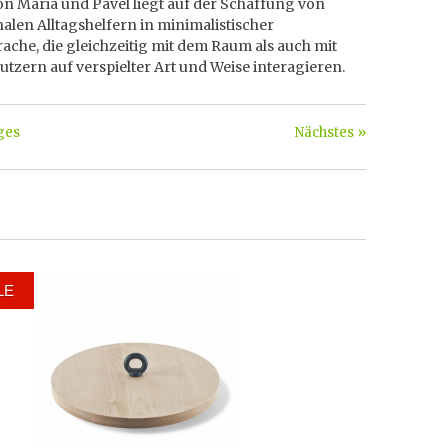
n Maria und Pavel liegt auf der Schaffung von
alen Alltagshelfern in minimalistischer
che, die gleichzeitig mit dem Raum als auch mit
tzern auf verspielter Art und Weise interagieren.
ges
Nächstes »
LE